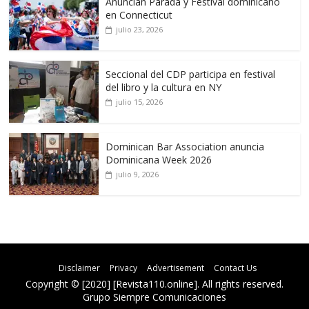
Anuncian Parada y Festival dominicano
en Connecticut
julio 23, 2026
Seccional del CDP participa en festival
del libro y la cultura en NY
julio 15, 2026
Dominican Bar Association anuncia
Dominicana Week 2026
julio 9, 2026
Disclaimer
Privacy
Advertisement
Contact Us
Copyright © [2020] [Revista110.online]. All rights reserved.
Grupo Siempre Comunicaciones