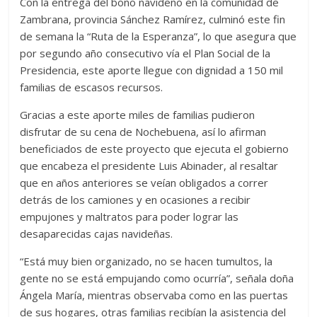
Con la entrega del bono navideño en la comunidad de
Zambrana, provincia Sánchez Ramírez, culminó este fin
de semana la “Ruta de la Esperanza”, lo que asegura que
por segundo año consecutivo vía el Plan Social de la
Presidencia, este aporte llegue con dignidad a 150 mil
familias de escasos recursos.
Gracias a este aporte miles de familias pudieron
disfrutar de su cena de Nochebuena, así lo afirman
beneficiados de este proyecto que ejecuta el gobierno
que encabeza el presidente Luis Abinader, al resaltar
que en años anteriores se veían obligados a correr
detrás de los camiones y en ocasiones a recibir
empujones y maltratos para poder lograr las
desaparecidas cajas navideñas.
“Está muy bien organizado, no se hacen tumultos, la
gente no se está empujando como ocurría”, señala doña
Ángela María, mientras observaba como en las puertas
de sus hogares, otras familias recibían la asistencia del