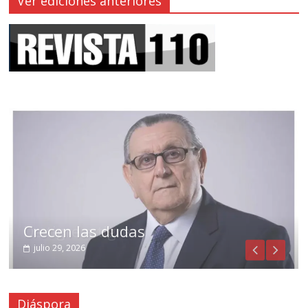
Ver ediciones anteriores
Crecen las dudas
julio 29, 2026
Diáspora