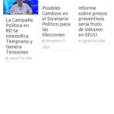
Posibles
Informe
Cambios en
sobre presos
el Escenario
preventivos
La Campaña
Político para
sería fruto
Política en
las
de lobismo
RD Se
Elecciones
en EEUU
Intensifica
Temprano y
diciembre 27,
agosto 30, 2023
Genera
2023
Tensiones
marzo 16, 2025