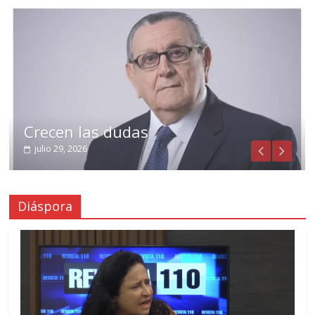
Crecen las dudas
julio 29, 2026
Diáspora