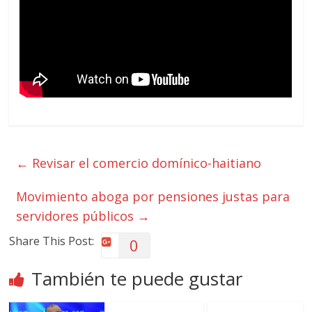
←
Revisar el comercio domínico-haitiano
Movimiento aboga por pensiones justas para
servidores públicos
→
Share This Post:
0
También te puede gustar