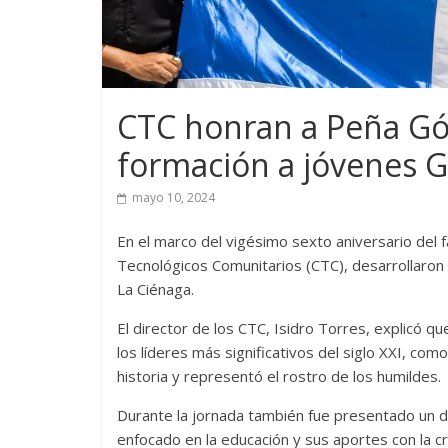
CTC honran a Peña Gó
formación a jóvenes G
mayo 10, 2024
En el marco del vigésimo sexto aniversario del 
Tecnológicos Comunitarios (CTC), desarrollaron
La Ciénaga.
El director de los CTC, Isidro Torres, explicó q
los líderes más significativos del siglo XXI, co
historia y representó el rostro de los humildes.
Durante la jornada también fue presentado un do
enfocado en la educación y sus aportes con la c