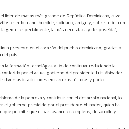
l líder de masas más grande de República Dominicana, cuyo
illoso ser humano, humilde, solidario, amigo y, sobre todo, con
n la gente, especialmente, la más necesitada y desposeída”,
inua presente en el corazón del pueblo dominicano, gracias a
 del país.
on la formación tecnológica a fin de continuar reduciendo la
n conferida por el actual gobierno del presidente Luís Abinader
 diversas instituciones en carreras técnicas y poder
blema de la pobreza y contribuir con el desarrollo nacional, lo
por el gobierno presidido por el presidente Abinader, quien ha
, lo que permite que el país avance en empleos, desarrollo y