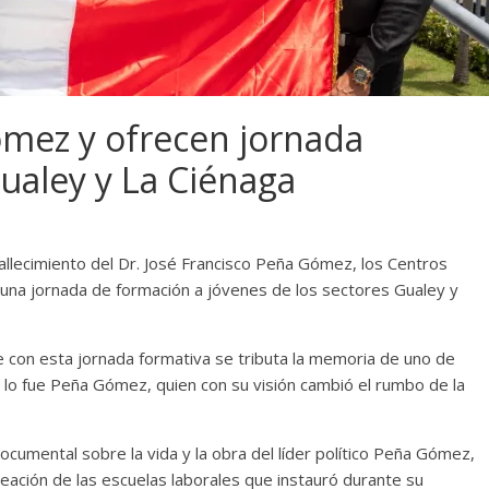
mez y ofrecen jornada
ualey y La Ciénaga
fallecimiento del Dr. José Francisco Peña Gómez, los Centros
 una jornada de formación a jóvenes de los sectores Gualey y
ue con esta jornada formativa se tributa la memoria de uno de
mo lo fue Peña Gómez, quien con su visión cambió el rumbo de la
cumental sobre la vida y la obra del líder político Peña Gómez,
reación de las escuelas laborales que instauró durante su