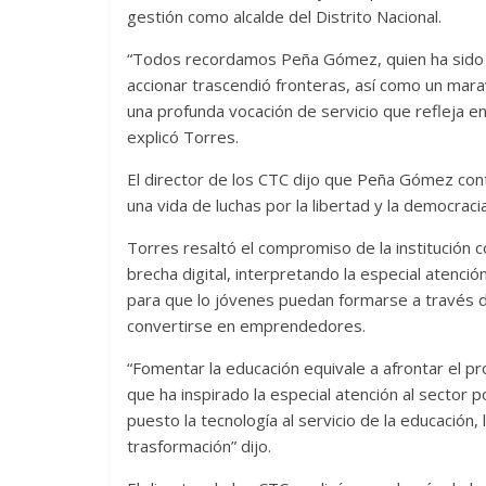
gestión como alcalde del Distrito Nacional.
“Todos recordamos Peña Gómez, quien ha sido e
accionar trascendió fronteras, así como un marav
una profunda vocación de servicio que refleja e
explicó Torres.
El director de los CTC dijo que Peña Gómez cont
una vida de luchas por la libertad y la democracia
Torres resaltó el compromiso de la institución c
brecha digital, interpretando la especial atenció
para que lo jóvenes puedan formarse a través de
convertirse en emprendedores.
“Fomentar la educación equivale a afrontar el pro
que ha inspirado la especial atención al sector 
puesto la tecnología al servicio de la educación
trasformación” dijo.