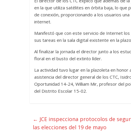
El director de los CTC explicó que además de la 
en la que utiliza satélites en órbita baja, lo que
de conexión, proporcionando a los usuarios una 
internet.
Manifestó que con este servicio de Internet lo
sus tareas en la sala digital existente en la plazo
Al finalizar la jornada el director junto a los 
floral en el busto del extinto líder.
La actividad tuvo lugar en la plazoleta en honor a
asistencia del director general de los CTC, Isid
Oportunidad 14-24, William Mir, profesor del pol
del Distrito Escolar 15-02.
←
JCE inspecciona protocolos de seguri
las elecciones del 19 de mayo