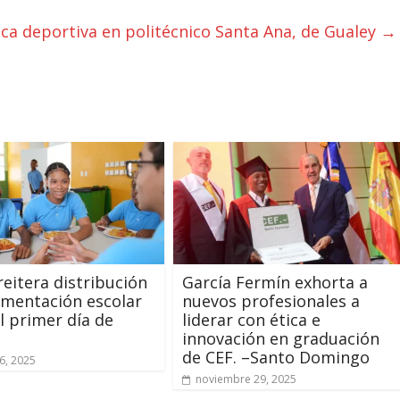
ca deportiva en politécnico Santa Ana, de Gualey
→
reitera distribución
García Fermín exhorta a
limentación escolar
nuevos profesionales a
l primer día de
liderar con ética e
innovación en graduación
de CEF. –Santo Domingo
6, 2025
noviembre 29, 2025