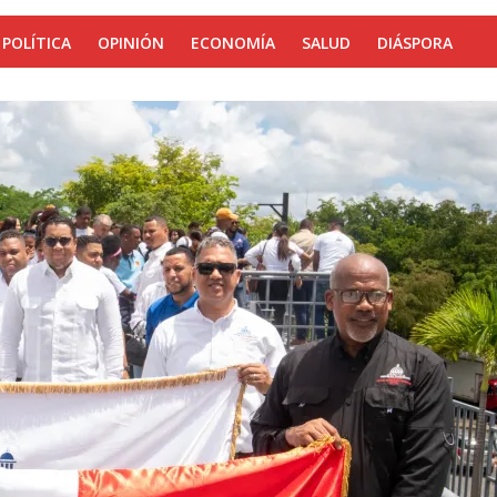
POLÍTICA
OPINIÓN
ECONOMÍA
SALUD
DIÁSPORA