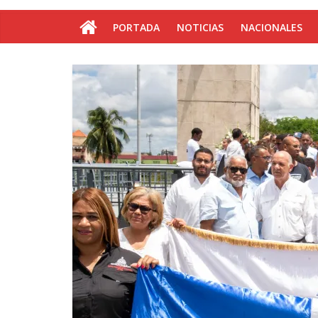
PORTADA
NOTICIAS
NACIONALES