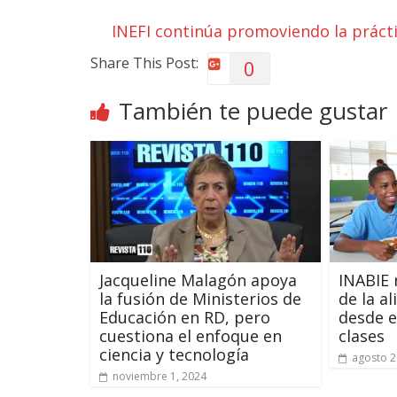
INEFI continúa promoviendo la prácti
Share This Post:
0
También te puede gustar
Jacqueline Malagón apoya
INABIE 
la fusión de Ministerios de
de la a
Educación en RD, pero
desde e
cuestiona el enfoque en
clases
ciencia y tecnología
agosto 2
noviembre 1, 2024