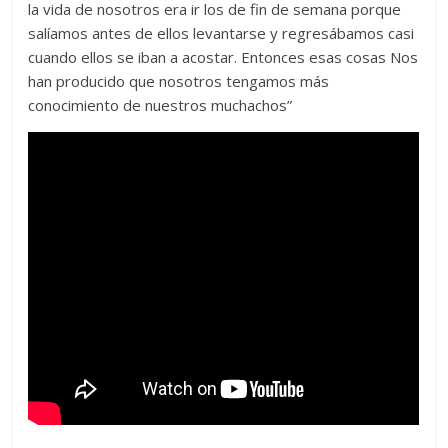
la vida de nosotros era ir los de fin de semana porque
salíamos antes de ellos levantarse y regresábamos casi
cuando ellos se iban a acostar. Entonces esas cosas Nos
han producido que nosotros tengamos más
conocimiento de nuestros muchachos”