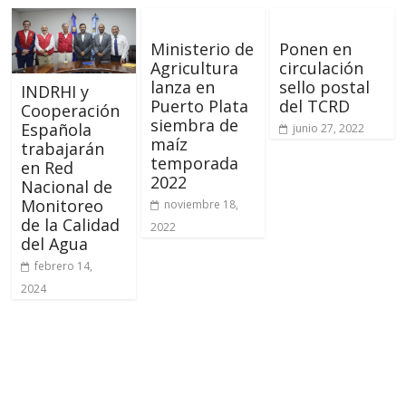
Ministerio de
Ponen en
Agricultura
circulación
lanza en
sello postal
INDRHI y
Puerto Plata
del TCRD
Cooperación
siembra de
Española
junio 27, 2022
maíz
trabajarán
temporada
en Red
2022
Nacional de
Monitoreo
noviembre 18,
de la Calidad
2022
del Agua
febrero 14,
2024