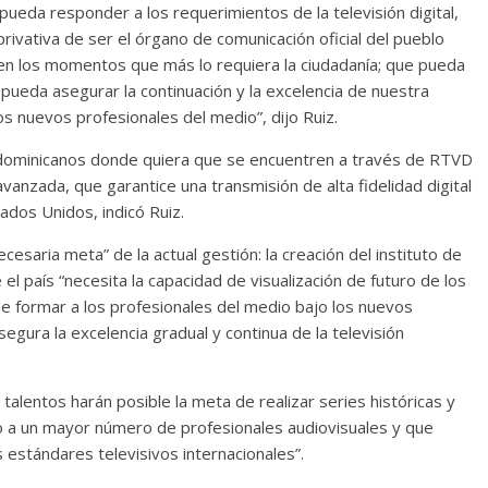
pueda responder a los requerimientos de la televisión digital,
rivativa de ser el órgano de comunicación oficial del pueblo
 en los momentos que más lo requiera la ciudadanía; que pueda
 pueda asegurar la continuación y la excelencia de nuestra
os nuevos profesionales del medio”, dijo Ruiz.
os dominicanos donde quiera que se encuentren a través de RTVD
avanzada, que garantice una transmisión de alta fidelidad digital
ados Unidos, indicó Ruiz.
esaria meta” de la actual gestión: la creación del instituto de
el país “necesita la capacidad de visualización de futuro de los
e formar a los profesionales del medio bajo los nuevos
segura la excelencia gradual y continua de la televisión
talentos harán posible la meta de realizar series históricas y
o a un mayor número de profesionales audiovisuales y que
 estándares televisivos internacionales”.