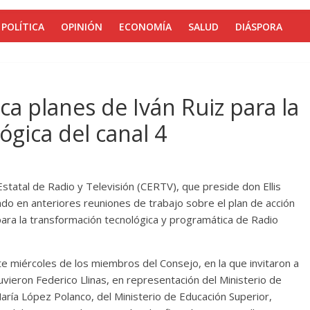
POLÍTICA
OPINIÓN
ECONOMÍA
SALUD
DIÁSPORA
ca planes de Iván Ruiz para la
ógica del canal 4
statal de Radio y Televisión (CERTV), que preside don Ellis
zado en anteriores reuniones de trabajo sobre el plan de acción
para la transformación tecnológica y programática de Radio
ste miércoles de los miembros del Consejo, en la que invitaron a
uvieron Federico Llinas, en representación del Ministerio de
ría López Polanco, del Ministerio de Educación Superior,