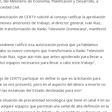
, del Ministerio de Economía, Planificación y Desarrollo, e
iedad Civil.
istración de CERTV solicité al consejo ratificar la aprobación
ones anteriores de trabajo, al director general, Iván Ruiz,
 de transformación de Radio Televisión Dominicana”, manifestó
unánime ratificó esa autorización previa que ya habíamos
a cabo su nuevo concepto que transformaría a Radio Televisión
Iván Ruiz, sigue aún más que antes apoderado para llevar a
los equipos necesarios para llevar a cabo este trabajo”,
o de CERTV participar en definir lo que es la licitación para
se nos presentó, pero en el aspecto del dinero a invertir no
 las instancias del Estado destinadas para eso”.
a situación de precariedad tecnológica que tiene el canal 4 en su
 adquirir equipos que permitan una señal de alta definición en la