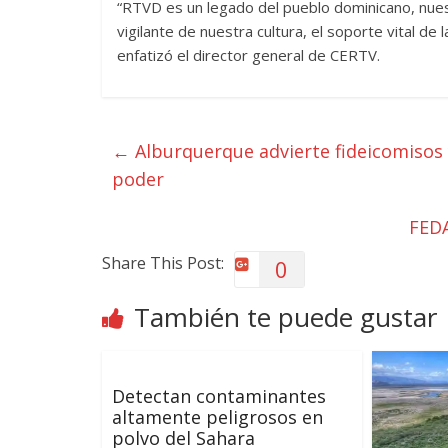
“RTVD es un legado del pueblo dominicano, nues
vigilante de nuestra cultura, el soporte vital de
enfatizó el director general de CERTV.
←
Alburquerque advierte fideicomisos y
poder
FEDA
Share This Post:
0
También te puede gustar
Detectan contaminantes
altamente peligrosos en
polvo del Sahara