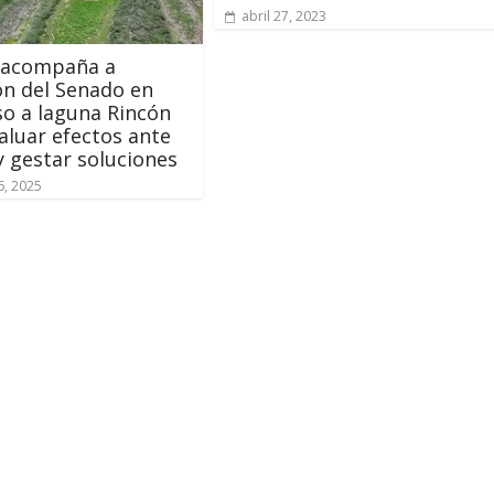
abril 27, 2023
 acompaña a
n del Senado en
o a laguna Rincón
aluar efectos ante
y gestar soluciones
6, 2025