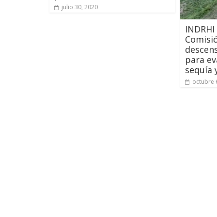
julio 30, 2020
INDRHI
Comisió
descens
para ev
sequía 
octubre 