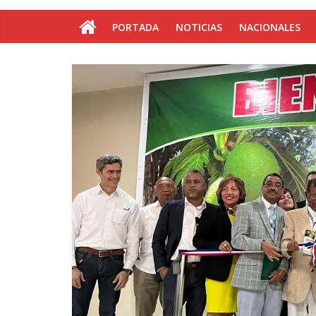
PORTADA
NOTICIAS
NACIONALES