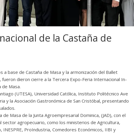
rnacional de la Castaña de
 a base de Castaña de Masa y la armonización del Ballet
, fueron dieron cierre a la Tercera Expo-Feria Internacional In-
ña de Masa.
ntiago (UTESA), Universidad Católica, Instituto Politécnico Ave
ria y la Asociación Gastronómica de San Cristóbal, presentando
salados.
a de Masa de la Junta Agroempresarial Dominica, (JAD), con el
l sector agropecuario, como los ministerios de Agricultura,
io, INESPRE, ProIndustria, Comedores Económicos, IIBI y