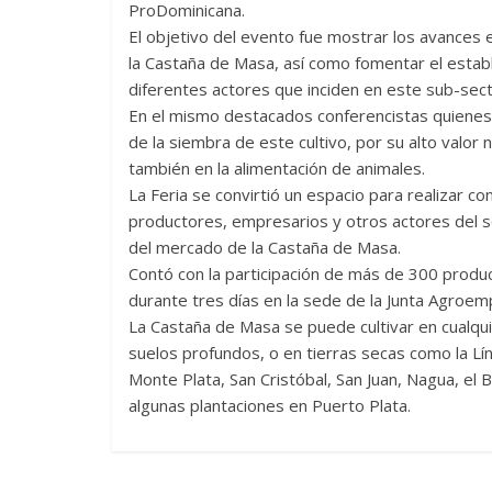
ProDominicana.
El objetivo del evento fue mostrar los avances 
la Castaña de Masa, así como fomentar el establ
diferentes actores que inciden en este sub-sect
En el mismo destacados conferencistas quienes
de la siembra de este cultivo, por su alto valor 
también en la alimentación de animales.
La Feria se convirtió un espacio para realizar c
productores, empresarios y otros actores del s
del mercado de la Castaña de Masa.
Contó con la participación de más de 300 produc
durante tres días en la sede de la Junta Agroem
La Castaña de Masa se puede cultivar en cualquie
suelos profundos, o en tierras secas como la L
Monte Plata, San Cristóbal, San Juan, Nagua, el
algunas plantaciones en Puerto Plata.