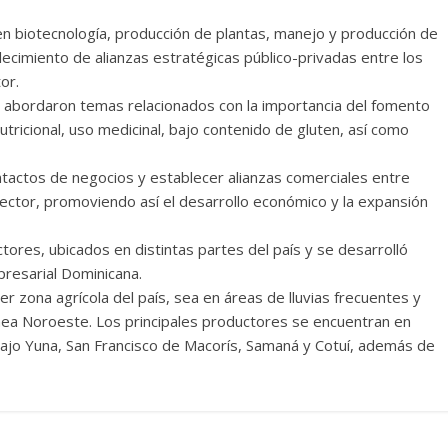
en biotecnología, producción de plantas, manejo y producción de
ecimiento de alianzas estratégicas público-privadas entre los
or.
 abordaron temas relacionados con la importancia del fomento
nutricional, uso medicinal, bajo contenido de gluten, así como
ontactos de negocios y establecer alianzas comerciales entre
ector, promoviendo así el desarrollo económico y la expansión
tores, ubicados en distintas partes del país y se desarrolló
presarial Dominicana.
r zona agrícola del país, sea en áreas de lluvias frecuentes y
ínea Noroeste. Los principales productores se encuentran en
 Bajo Yuna, San Francisco de Macorís, Samaná y Cotuí, además de