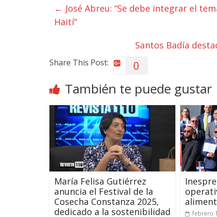
←
José Abreu: “Se debe integrar el tem
Haití”
Santos Badía desta
Share This Post:
0
También te puede gustar
María Felisa Gutiérrez
Inespre
anuncia el Festival de la
operati
Cosecha Constanza 2025,
aliment
dedicado a la sostenibilidad
febrero 