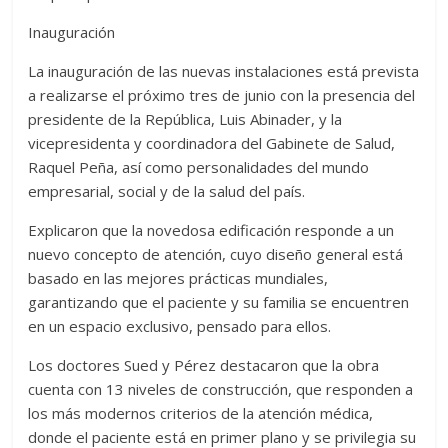
Inauguración
La inauguración de las nue­vas instalaciones está pre­vista
a realizarse el próximo tres de junio con la presen­cia del
presidente de la Re­pública, Luis Abinader, y la
vicepresidenta y coordina­dora del Gabinete de Sa­lud,
Raquel Peña, así como personalidades del mundo
empresarial, social y de la salud del país.
Explicaron que la nove­dosa edificación respon­de a un
nuevo concepto de atención, cuyo diseño general está
basado en las mejores prácticas mundia­les,
garantizando que el paciente y su familia se encuentren
en un espacio exclusivo, pensado para ellos.
Los doctores Sued y Pé­rez destacaron que la obra
cuenta con 13 ni­veles de construcción, que responden a
los más modernos criterios de la atención médica,
donde el paciente está en pri­mer plano y se privile­gia su