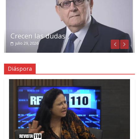
Crecen las dudas
julio 29, 2026
Diáspora