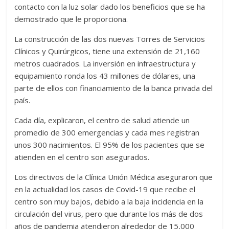
contacto con la luz solar dado los beneficios que se ha
demostrado que le proporciona.
La construcción de las dos nuevas Torres de Ser­vicios
Clínicos y Quirúrgi­cos, tiene una extensión de 21,160
metros cuadrados. La inversión en infraestruc­tura y
equipamiento ronda los 43 millones de dólares, una
parte de ellos con finan­ciamiento de la banca priva­da del
país.
Cada día, explicaron, el centro de salud atiende un
promedio de 300 emergen­cias y cada mes registran
unos 300 nacimientos. El 95% de los pacientes que se
atienden en el centro son asegurados.
Los directivos de la Clínica Unión Médica aseguraron que
en la actualidad los casos de Covid-19 que recibe el
centro son muy bajos, debido a la baja inciden­cia en la
circulación del virus, pero que durante los más de dos
años de pandemia atendieron alrededor de 15,000