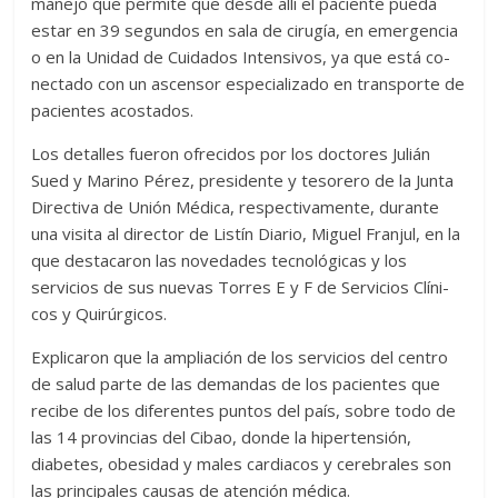
manejo que permite que desde allí el paciente pueda
estar en 39 segundos en sa­la de cirugía, en emergencia
o en la Unidad de Cuidados Intensivos, ya que está co­
nectado con un ascensor es­pecializado en transporte de
pacientes acostados.
Los detalles fueron ofreci­dos por los doctores Julián
Sued y Marino Pérez, presi­dente y tesorero de la Junta
Directiva de Unión Médica, respectivamente, durante
una visita al director de Lis­tín Diario, Miguel Franjul, en la
que destacaron las no­vedades tecnológicas y los
servicios de sus nuevas To­rres E y F de Servicios Clíni­
cos y Quirúrgicos.
Explicaron que la ampliación de los servicios del centro
de salud parte de las demandas de los pacientes que
recibe de los diferentes puntos del país, sobre todo de
las 14 provin­cias del Cibao, donde la hiper­tensión,
diabetes, obesidad y males cardiacos y cerebrales son
las principales causas de atención médica.