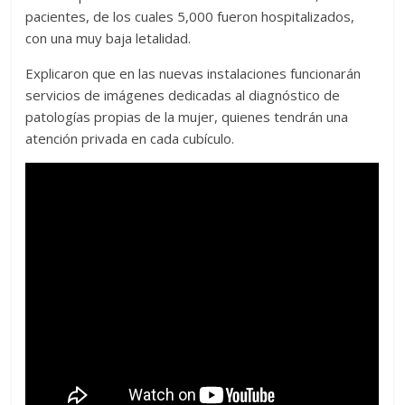
pacientes, de los cuales 5,000 fueron hospitali­zados,
con una muy ba­ja letalidad.
Explicaron que en las nuevas instalaciones funcionarán
servicios de imágenes dedica­das al diagnóstico de
patologías propias de la mujer, quienes tendrán una
atención privada en cada cubículo.