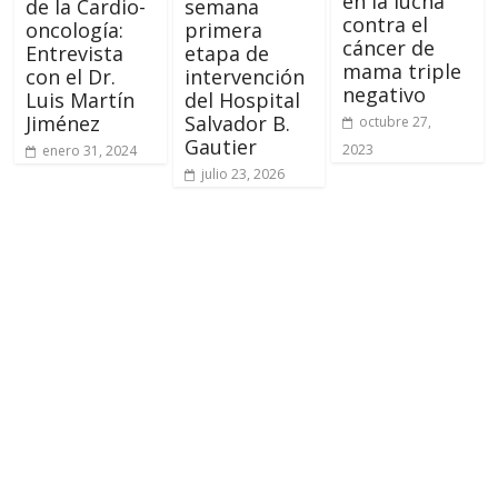
en la lucha
de la Cardio-
semana
contra el
oncología:
primera
cáncer de
Entrevista
etapa de
mama triple
con el Dr.
intervención
negativo
Luis Martín
del Hospital
Jiménez
Salvador B.
octubre 27,
Gautier
2023
enero 31, 2024
julio 23, 2026