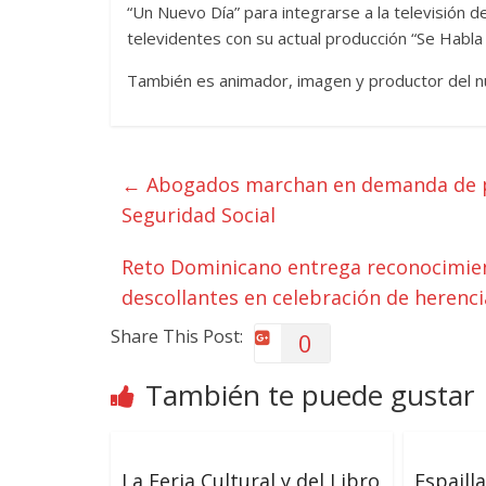
“Un Nuevo Día” para integrarse a la televisión 
televidentes con su actual producción “Se Habla
También es animador, imagen y productor del n
←
Abogados marchan en demanda de pe
Seguridad Social
Reto Dominicano entrega reconocimien
descollantes en celebración de herenc
Share This Post:
0
También te puede gustar
La Feria Cultural y del Libro
Espaill