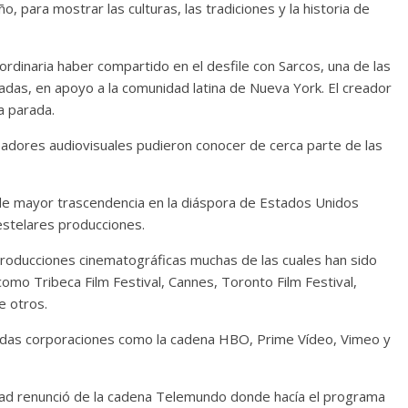
o, para mostrar las culturas, las tradiciones y la historia de
ordinaria haber compartido en el desfile con Sarcos, una de las
izadas, en apoyo a la comunidad latina de Nueva York. El creador
a parada.
eadores audiovisuales pudieron conocer de cerca parte de las
 de mayor trascendencia en la diáspora de Estados Unidos
stelares producciones.
producciones cinematográficas muchas de las cuales han sido
omo Tribeca Film Festival, Cannes, Toronto Film Festival,
e otros.
adas corporaciones como la cadena HBO, Prime Vídeo, Vimeo y
tad renunció de la cadena Telemundo donde hacía el programa