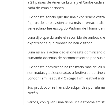
a 21 países de América Latina y el Caribe cada añ
cada de esas naciones.
El cineasta señaló que fue una experiencia extra
figuras de la televisión latina más internacional
venezolano fue escogido Padrino de Honor de l
Luna dijo que durante el recorrido de ambos cr
expresiones que todavía no han visitado.
Luna es en la actualidad el cineasta dominicano
sumando docenas de reconocimientos por sus e
El cineasta dominicano ha realizado más de 20 
nominadas y seleccionadas a festivales de cine c
London Film Festival y Chicago Film Festival entr
Sus producciones han sido adquiridas por afam
Netflix.
Sarcos, con quien Luna tiene una estrecha amis