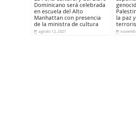
Dominicano será celebrada
genocid
en escuela del Alto
Palesti
Manhattan con presencia
la paz y
de la ministra de cultura
terror
agosto 12, 2021
noviembr