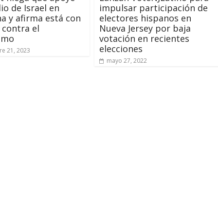
io de Israel en
impulsar participación de
na y afirma está con
electores hispanos en
 contra el
Nueva Jersey por baja
ismo
votación en recientes
elecciones
e 21, 2023
mayo 27, 2022