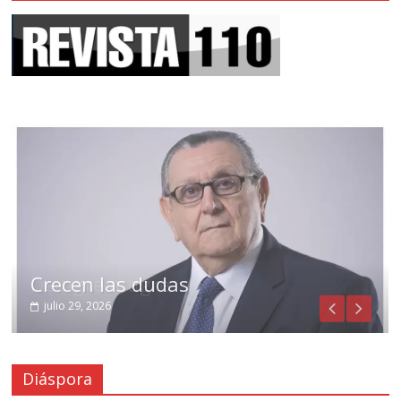
Crecen las dudas
julio 29, 2026
Diáspora