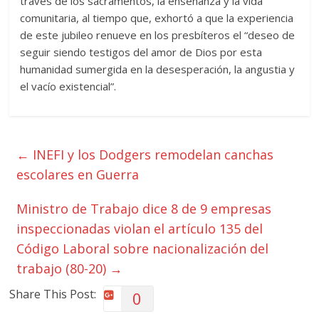
través de los sacramentos, la enseñanza y la vida
comunitaria, al tiempo que, exhortó a que la experiencia
de este jubileo renueve en los presbíteros el “deseo de
seguir siendo testigos del amor de Dios por esta
humanidad sumergida en la desesperación, la angustia y
el vacío existencial”.
←
INEFI y los Dodgers remodelan canchas
escolares en Guerra
Ministro de Trabajo dice 8 de 9 empresas
inspeccionadas violan el artículo 135 del
Código Laboral sobre nacionalización del
trabajo (80-20)
→
Share This Post:
0