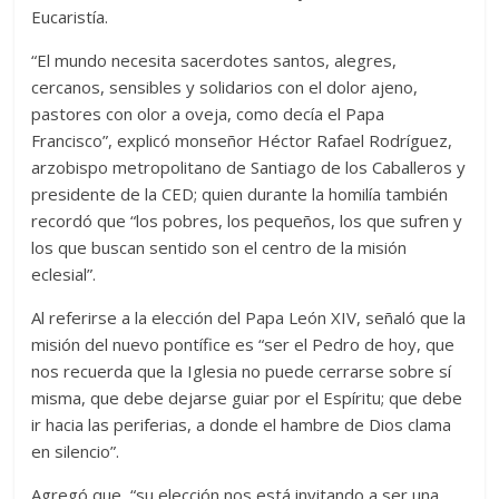
Eucaristía.
“El mundo necesita sacerdotes santos, alegres,
cercanos, sensibles y solidarios con el dolor ajeno,
pastores con olor a oveja, como decía el Papa
Francisco”, explicó monseñor Héctor Rafael Rodríguez,
arzobispo metropolitano de Santiago de los Caballeros y
presidente de la CED; quien durante la homilía también
recordó que “los pobres, los pequeños, los que sufren y
los que buscan sentido son el centro de la misión
eclesial”.
Al referirse a la elección del Papa León XIV, señaló que la
misión del nuevo pontífice es “ser el Pedro de hoy, que
nos recuerda que la Iglesia no puede cerrarse sobre sí
misma, que debe dejarse guiar por el Espíritu; que debe
ir hacia las periferias, a donde el hambre de Dios clama
en silencio”.
Agregó que, “su elección nos está invitando a ser una