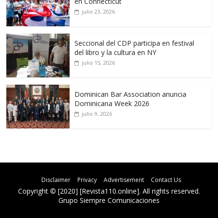
en Connecticut
julio 23, 2026
Seccional del CDP participa en festival
del libro y la cultura en NY
julio 15, 2026
Dominican Bar Association anuncia
Dominicana Week 2026
julio 9, 2026
Disclaimer
Privacy
Advertisement
Contact Us
Copyright © [2020] [Revista110.online]. All rights reserved.
Grupo Siempre Comunicaciones