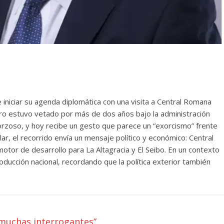
iniciar su agenda diplomática con una visita a Central Romana
ero estuvo vetado por más de dos años bajo la administración
orzoso, y hoy recibe un gesto que parece un “exorcismo” frente
ar, el recorrido envía un mensaje político y económico: Central
tor de desarrollo para La Altagracia y El Seibo. En un contexto
roducción nacional, recordando que la política exterior también
 muchas interrogantes”