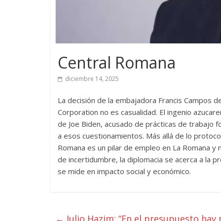
Central Romana
diciembre 14, 2025
La decisión de la embajadora Francis Campos de 
Corporation no es casualidad. El ingenio azucar
de Joe Biden, acusado de prácticas de trabajo f
a esos cuestionamientos. Más allá de lo protocol
Romana es un pilar de empleo en La Romana y mo
de incertidumbre, la diplomacia se acerca a la p
se mide en impacto social y económico.
←
Julio Hazim: “En el presupuesto hay