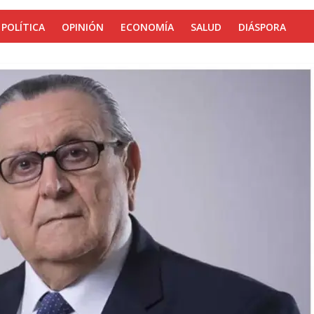
POLÍTICA
OPINIÓN
ECONOMÍA
SALUD
DIÁSPORA