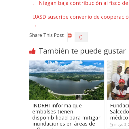
←
Niegan baja contribución al fisco de
UASD suscribe convenio de cooperación
→
Share This Post:
0
También te puede gustar
INDRHI informa que
Fundac
embalses tienen
Salcedo
disponibilidad para mitigar
médico 
inundaciones en áreas de
mayo 5, 