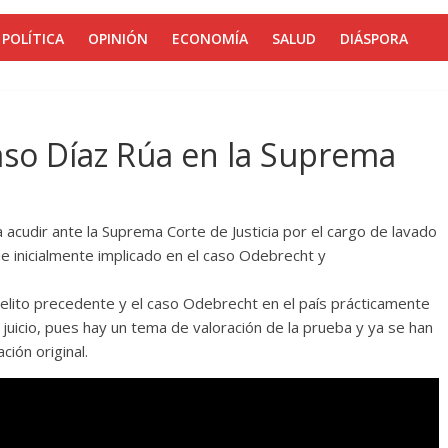
POLÍTICA
OPINIÓN
ECONOMÍA
SALUD
DIÁSPORA
aso Díaz Rúa en la Suprema
a acudir ante la Suprema Corte de Justicia por el cargo de lavado
ue inicialmente implicado en el caso Odebrecht y
delito precedente y el caso Odebrecht en el país prácticamente
el juicio, pues hay un tema de valoración de la prueba y ya se han
ión original.