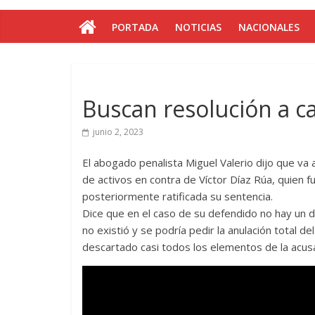
PORTADA
NOTICIAS
NACIONALES
Buscan resolución a c
junio 2, 2023
El abogado penalista Miguel Valerio dijo que va 
de activos en contra de Víctor Díaz Rúa, quien f
posteriormente ratificada su sentencia.
Dice que en el caso de su defendido no hay un 
no existió y se podría pedir la anulación total d
descartado casi todos los elementos de la acusac