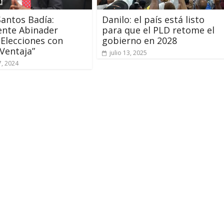
Santos Badía:
Danilo: el país está listo
ente Abinader
para que el PLD retome el
Elecciones con
gobierno en 2028
Ventaja”
julio 13, 2025
7, 2024