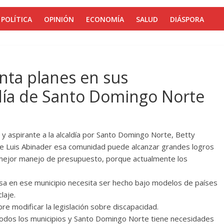
POLÍTICA
OPINIÓN
ECONOMÍA
SALUD
DIÁSPORA
nta planes en sus
aldía de Santo Domingo Norte
y aspirante a la alcaldía por Santo Domingo Norte, Betty
te Luis Abinader esa comunidad puede alcanzar grandes logros
n mejor manejo de presupuesto, porque actualmente los
a en ese municipio necesita ser hecho bajo modelos de países
laje.
re modificar la legislación sobre discapacidad.
 todos los municipios y Santo Domingo Norte tiene necesidades