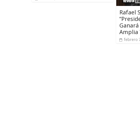
Rafael 
“Presid
Ganará 
Amplia 
febrero 