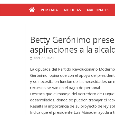
PORTADA
NOTICIAS
NACIONALES
Betty Gerónimo prese
aspiraciones a la alc
abril 27, 2023
La diputada del Partido Revolucionario Moderno 
Gerónimo, opina que con el apoyo del presiden
y se necesita en función de las necesidades u
recursos se van en el pago de personal.
Destaca que el manejo del vertedero de Duques
desarrollados, donde se pueden trabajar el recic
Resalta la importancia de su proyecto de ley sob
Indica que el presidente Luís Abinader ayuda a