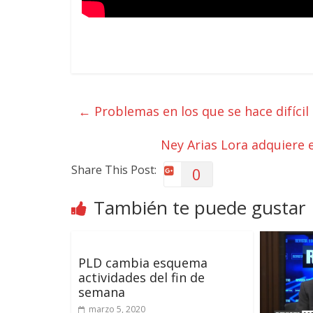
←
Problemas en los que se hace difícil
Ney Arias Lora adquiere 
Share This Post:
0
También te puede gustar
PLD cambia esquema
actividades del fin de
semana
marzo 5, 2020