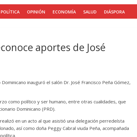
POLÍTICA
OPINIÓN
ECONOMÍA
SALUD
DIÁSPORA
conoce aportes de José
z
eo Dominicano inauguró el salón Dr. José Francisco Peña Gómez,
erzo como político y ser humano, entre otras cualidades, que
ucionario Dominicano (PRD).
ealizó en un acto al que asistió una delegación perredeísta
ldonado, así como doña Peggy Cabral viuda Peña, acompañada
olítica.