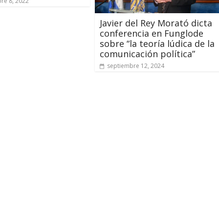
re 8, 2022
Javier del Rey Morató dicta
conferencia en Funglode
sobre “la teoría lúdica de la
comunicación política”
septiembre 12, 2024