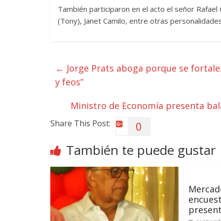
También participaron en el acto el señor Rafae
(Tony), Janet Camilo, entre otras personalidades
←
Jorge Prats aboga porque se fortale
y feos”
Ministro de Economía presenta ba
Share This Post:
0
También te puede gustar
Mercad
encues
present