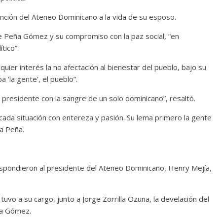
nción del Ateneo Dominicano a la vida de su esposo.
e Peña Gómez y su compromiso con la paz social, “en
tico”.
uier interés la no afectación al bienestar del pueblo, bajo su
 ‘la gente’, el pueblo”.
 presidente con la sangre de un solo dominicano”, resaltó.
 cada situación con entereza y pasión. Su lema primero la gente
da Peña.
espondieron al presidente del Ateneo Dominicano, Henry Mejía,
uvo a su cargo, junto a Jorge Zorrilla Ozuna, la develación del
ña Gómez.