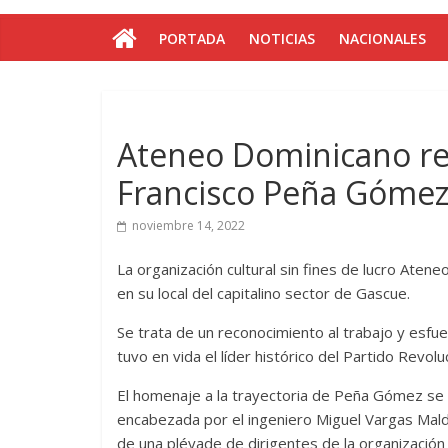
PORTADA
NOTICIAS
NACIONALES
Ateneo Dominicano re
Francisco Peña Góme
noviembre 14, 2022
La organización cultural sin fines de lucro Aten
en su local del capitalino sector de Gascue.
Se trata de un reconocimiento al trabajo y esfu
tuvo en vida el líder histórico del Partido Revol
El homenaje a la trayectoria de Peña Gómez se r
encabezada por el ingeniero Miguel Vargas Ma
de una pléyade de dirigentes de la organización p