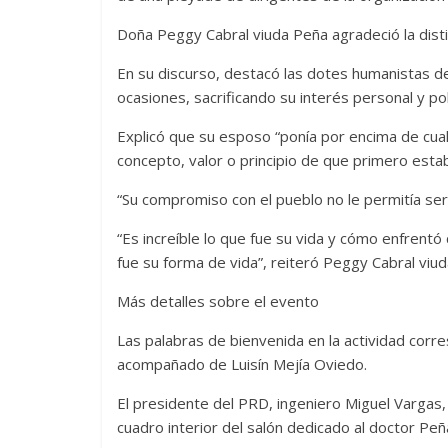
Doña Peggy Cabral viuda Peña agradeció la disti
En su discurso, destacó las dotes humanistas d
ocasiones, sacrificando su interés personal y polí
Explicó que su esposo “ponía por encima de cualq
concepto, valor o principio de que primero estaba
“Su compromiso con el pueblo no le permitía ser
“Es increíble lo que fue su vida y cómo enfrentó
fue su forma de vida”, reiteró Peggy Cabral viu
Más detalles sobre el evento
Las palabras de bienvenida en la actividad corr
acompañado de Luisín Mejía Oviedo.
El presidente del PRD, ingeniero Miguel Vargas, t
cuadro interior del salón dedicado al doctor Pe