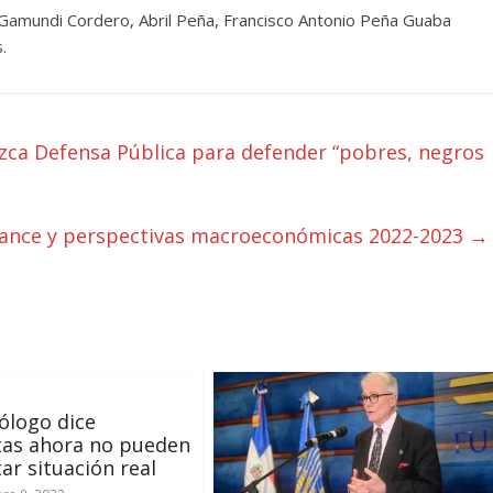
l Gamundi Cordero, Abril Peña, Francisco Antonio Peña Guaba
.
zca Defensa Pública para defender “pobres, negros
lance y perspectivas macroeconómicas 2022-2023
→
ólogo dice
tas ahora no pueden
ar situación real