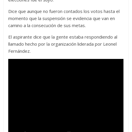
Dice que aunque no fueron contados los votos hasta el
momento que la suspensión se evidencia que van en
camino a la consecución de sus metas.
El aspirante dice que la gente estaba respondiendo al
llamado hecho por la organización liderada por Leonel
Fernández.