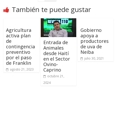
También te puede gustar
Agricultura
Gobierno
activa plan
apoya a
de
productores
Entrada de
contingencia
de uva de
Animales
preventivo
Neiba
desde Haití
por el paso
en el Sector
julio 30, 2021
de Franklin
Ovino-
Caprino
agosto 21, 2023
octubre 21,
2024