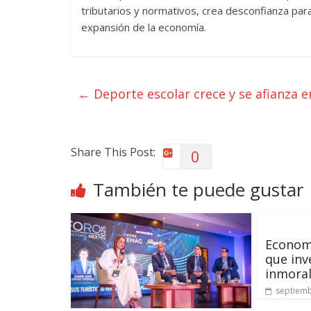
tributarios y normativos, crea desconfianza para 
expansión de la economía.
←
Deporte escolar crece y se afianza 
Share This Post:
0
También te puede gustar
Econom
que inv
inmora
septiemb