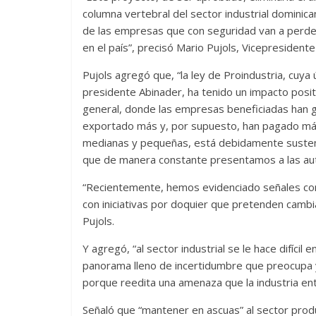
columna vertebral del sector industrial dominica
de las empresas que con seguridad van a perder
en el país”, precisó Mario Pujols, Vicepresidente
Pujols agregó que, “la ley de Proindustria, cuya
presidente Abinader, ha tenido un impacto posit
general, donde las empresas beneficiadas han 
exportado más y, por supuesto, han pagado má
medianas y pequeñas, está debidamente susten
que de manera constante presentamos a las aut
“Recientemente, hemos evidenciado señales cont
con iniciativas por doquier que pretenden cambia
Pujols.
Y agregó, “al sector industrial se le hace difíci
panorama lleno de incertidumbre que preocupa y
porque reedita una amenaza que la industria ent
Señaló que “mantener en ascuas” al sector produ