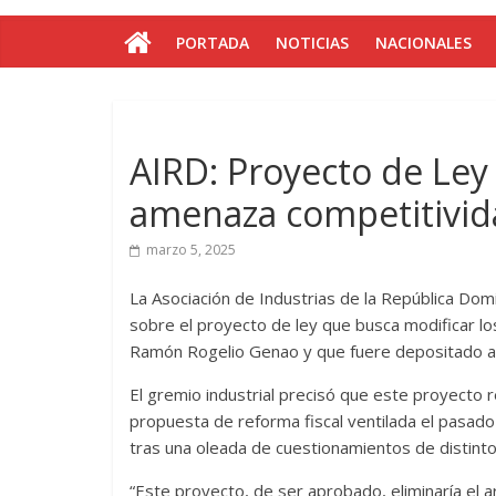
PORTADA
NOTICIAS
NACIONALES
AIRD: Proyecto de Ley
amenaza competitivida
marzo 5, 2025
La Asociación de Industrias de la República Dom
sobre el proyecto de ley que busca modificar lo
Ramón Rogelio Genao y que fuere depositado a
El gremio industrial precisó que este proyecto 
propuesta de reforma fiscal ventilada el pasado
tras una oleada de cuestionamientos de distinto
“Este proyecto, de ser aprobado, eliminaría el a