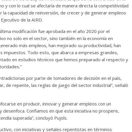
no y con lo cual se afectaría de manera directa la competitividad
 la capacidad de reinversión, de crecer y de generar empleos
 Ejecutivo de la AIRD.
 última modificación fue aprobada en el año 2020 por el
ivo no solo en el sector, sino también en la economía en
generado más empleos, han mejorado su productividad, han
s impuestos. Todo esto, que abarca a empresas grandes,
tado en estudios técnicos que hemos preparado al respecto y
oridades.”
radictorias por parte de tomadores de decisión en el país,
r, de repente, las reglas de juego del sector industrial”, señaló
l enfocarse en producir, innovar y generar empleos con un
 desenfoca. Confiamos en que esta iniciativa no prospere,
endía superada”, concluyó Pujols.
ctivo, con iniciativas y señales repentistas en términos