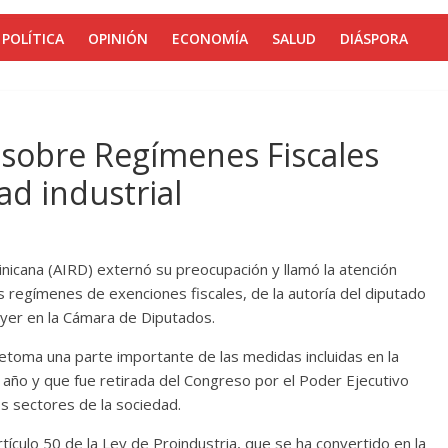
POLÍTICA
OPINIÓN
ECONOMÍA
SALUD
DIÁSPORA
 sobre Regímenes Fiscales
d industrial
inicana (AIRD) externó su preocupación y llamó la atención
s regímenes de exenciones fiscales, de la autoría del diputado
yer en la Cámara de Diputados.
retoma una parte importante de las medidas incluidas en la
 año y que fue retirada del Congreso por el Poder Ejecutivo
s sectores de la sociedad.
rtículo 50 de la Ley de Proindustria, que se ha convertido en la