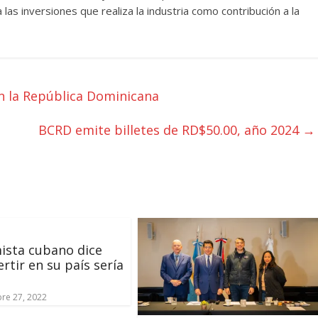
las inversiones que realiza la industria como contribución a la
en la República Dominicana
BCRD emite billetes de RD$50.00, año 2024
→
ista cubano dice
ertir en su país sería
l
re 27, 2022