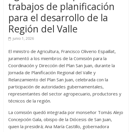
trabajos de planificación
para el desarrollo de la
Región del Valle
junio 1, 2026
El ministro de Agricultura, Francisco Oliverio Espaillat,
juramentó a los miembros de la Comisión para la
Coordinación y Dirección del Plan San Juan, durante la
Jornada de Planificación Regional del Valle y
Relanzamiento del Plan San Juan, celebrada con la
participación de autoridades gubernamentales,
representantes del sector agropecuario, productores y
técnicos de la región.
La comisión quedó integrada por monseñor Tomás Alejo
Concepción Gala, obispo de la Diócesis de San Juan,
quien la presidirá; Ana María Castillo, gobernadora