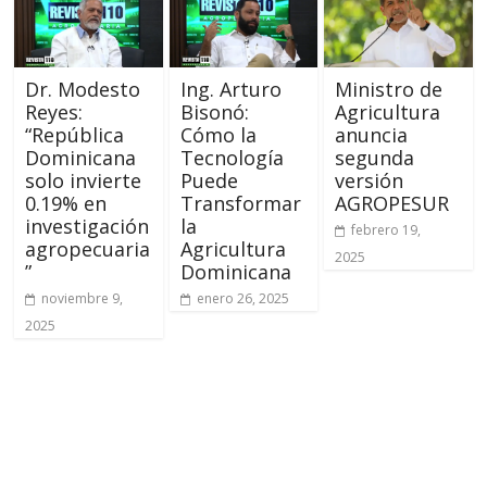
Dr. Modesto
Ing. Arturo
Ministro de
Reyes:
Bisonó:
Agricultura
“República
Cómo la
anuncia
Dominicana
Tecnología
segunda
solo invierte
Puede
versión
0.19% en
Transformar
AGROPESUR
investigación
la
febrero 19,
agropecuaria
Agricultura
2025
”
Dominicana
noviembre 9,
enero 26, 2025
2025