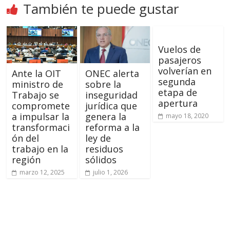
También te puede gustar
Vuelos de
pasajeros
volverían en
Ante la OIT
ONEC alerta
segunda
ministro de
sobre la
etapa de
Trabajo se
inseguridad
apertura
compromete
jurídica que
a impulsar la
genera la
mayo 18, 2020
transformaci
reforma a la
ón del
ley de
trabajo en la
residuos
región
sólidos
marzo 12, 2025
julio 1, 2026