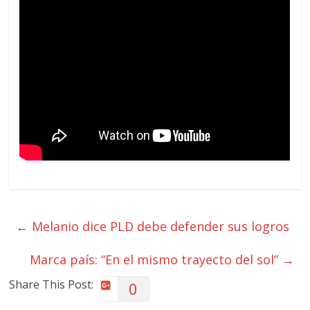
←
Melanio dice PLD debe defender sus logros
Marca país: “En el mismo trayecto del sol”
→
Share This Post:
0