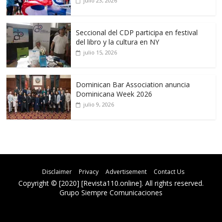
julio 23, 2026
Seccional del CDP participa en festival
del libro y la cultura en NY
julio 15, 2026
Dominican Bar Association anuncia
Dominicana Week 2026
julio 9, 2026
Disclaimer
Privacy
Advertisement
Contact Us
Copyright © [2020] [Revista110.online]. All rights reserved.
Grupo Siempre Comunicaciones