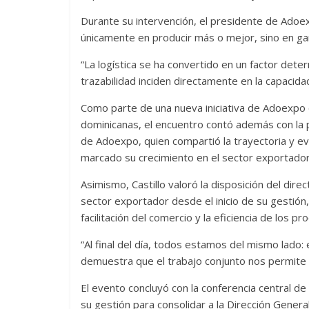
Durante su intervención, el presidente de Adoexp
únicamente en producir más o mejor, sino en gar
“La logística se ha convertido en un factor determ
trazabilidad inciden directamente en la capacid
Como parte de una nueva iniciativa de Adoexpo o
dominicanas, el encuentro contó además con la 
de Adoexpo, quien compartió la trayectoria y ev
marcado su crecimiento en el sector exportador
Asimismo, Castillo valoró la disposición del dir
sector exportador desde el inicio de su gestión,
facilitación del comercio y la eficiencia de los pr
“Al final del día, todos estamos del mismo lado:
demuestra que el trabajo conjunto nos permite l
El evento concluyó con la conferencia central de
su gestión para consolidar a la Dirección Genera