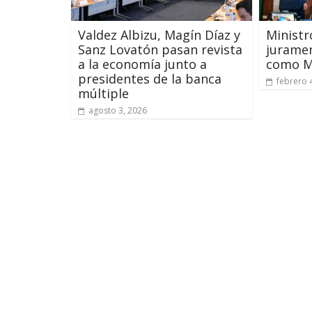
Valdez Albizu, Magín Díaz y
Ministr
Sanz Lovatón pasan revista
juramen
a la economía junto a
como Mi
presidentes de la banca
febrero 
múltiple
agosto 3, 2026