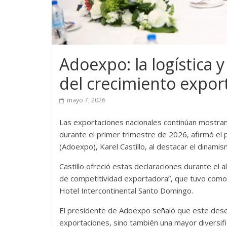
Adoexpo: la logística 
del crecimiento expor
mayo 7, 2026
Las exportaciones nacionales continúan mostran
durante el primer trimestre de 2026, afirmó el
(Adoexpo), Karel Castillo, al destacar el dinami
Castillo ofreció estas declaraciones durante e
de competitividad exportadora”, que tuvo como 
Hotel Intercontinental Santo Domingo.
El presidente de Adoexpo señaló que este dese
exportaciones, sino también una mayor diversifi