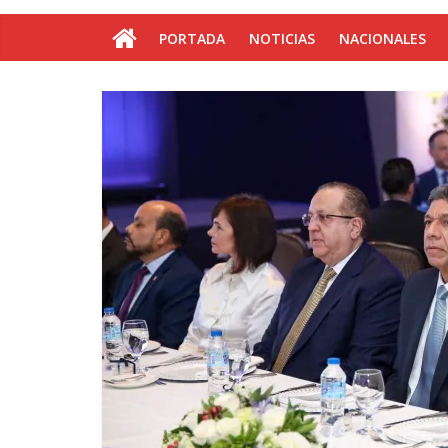
PORTADA
NOTICIAS
NACIONALES