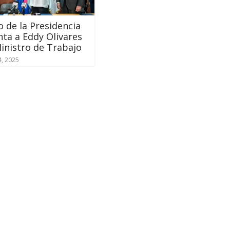
o de la Presidencia
ta a Eddy Olivares
nistro de Trabajo
4, 2025