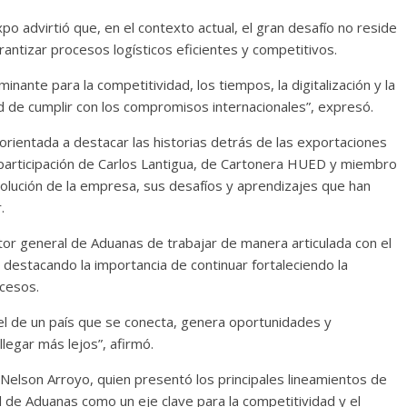
o advirtió que, en el contexto actual, el gran desafío no reside
antizar procesos logísticos eficientes y competitivos.
inante para la competitividad, los tiempos, la digitalización y la
ad de cumplir con los compromisos internacionales”, expresó.
rientada a destacar las historias detrás de las exportaciones
participación de Carlos Lantigua, de Cartonera HUED y miembro
olución de la empresa, sus desafíos y aprendizajes que han
.
ector general de Aduanas de trabajar de manera articulada con el
 destacando la importancia de continuar fortaleciendo la
ocesos.
 el de un país que se conecta, genera oportunidades y
legar más lejos”, afirmó.
 Nelson Arroyo, quien presentó los principales lineamientos de
l de Aduanas como un eje clave para la competitividad y el