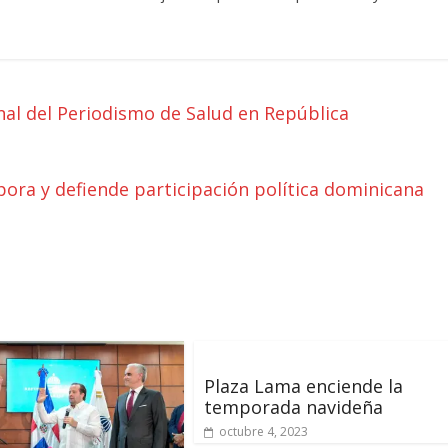
nal del Periodismo de Salud en República
spora y defiende participación política dominicana
Plaza Lama enciende la
temporada navideña
octubre 4, 2023