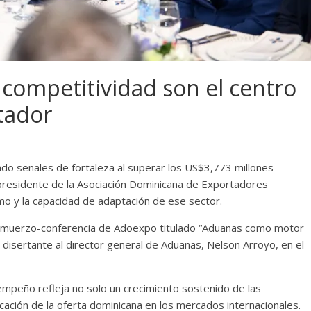
y competitividad son el centro
tador
do señales de fortaleza al superar los US$3,773 millones
 presidente de la Asociación Dominicana de Exportadores
smo y la capacidad de adaptación de ese sector.
l almuerzo-conferencia de Adoexpo titulado “Aduanas como motor
disertante al director general de Aduanas, Nelson Arroyo, en el
mpeño refleja no solo un crecimiento sostenido de las
cación de la oferta dominicana en los mercados internacionales.