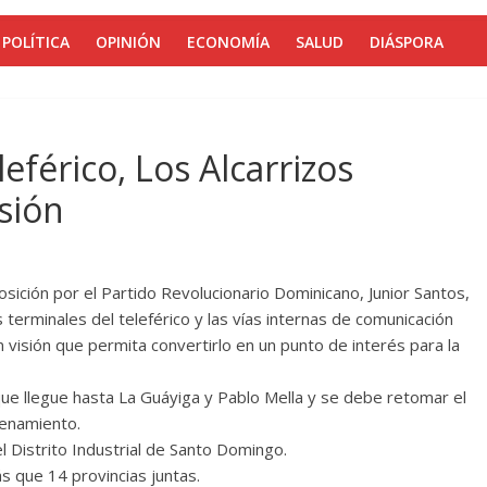
POLÍTICA
OPINIÓN
ECONOMÍA
SALUD
DIÁSPORA
férico, Los Alcarrizos
isión
osición por el Partido Revolucionario Dominicano, Junior Santos,
terminales del teleférico y las vías internas de comunicación
n visión que permita convertirlo en un punto de interés para la
ue llegue hasta La Guáyiga y Pablo Mella y se debe retomar el
denamiento.
l Distrito Industrial de Santo Domingo.
s que 14 provincias juntas.