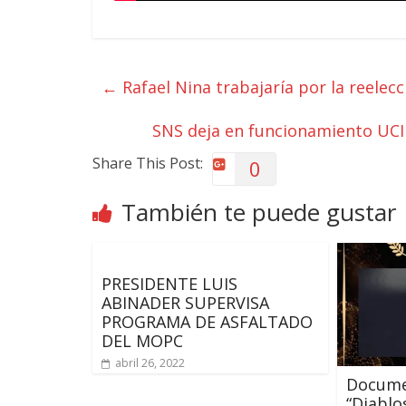
←
Rafael Nina trabajaría por la reelecc
SNS deja en funcionamiento UCI
Share This Post:
0
También te puede gustar
PRESIDENTE LUIS
ABINADER SUPERVISA
PROGRAMA DE ASFALTADO
DEL MOPC
abril 26, 2022
Docume
“Diablo