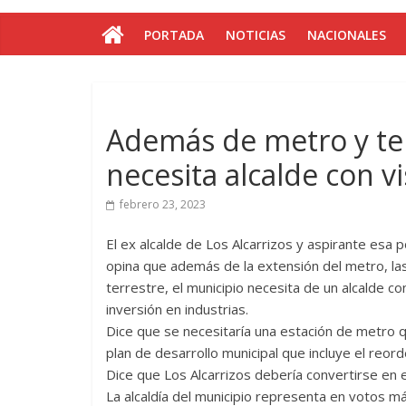
PORTADA
NOTICIAS
NACIONALES
Además de metro y tele
necesita alcalde con v
febrero 23, 2023
El ex alcalde de Los Alcarrizos y aspirante esa p
opina que además de la extensión del metro, las 
terrestre, el municipio necesita de un alcalde co
inversión en industrias.
Dice que se necesitaría una estación de metro q
plan de desarrollo municipal que incluye el reor
Dice que Los Alcarrizos debería convertirse en e
La alcaldía del municipio representa en votos má