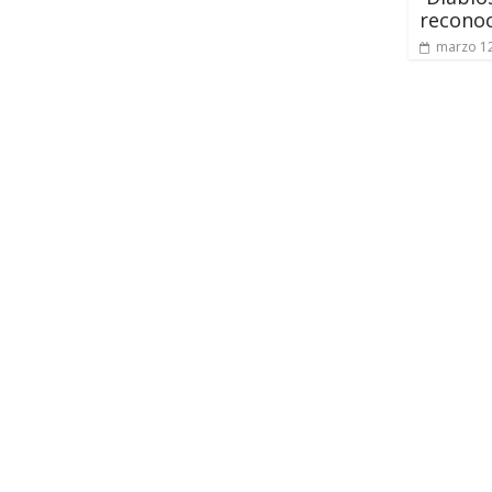
recono
marzo 12