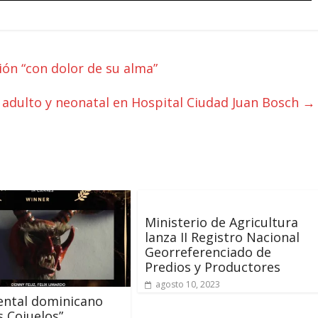
ión “con dolor de su alma”
 adulto y neonatal en Hospital Ciudad Juan Bosch
→
Ministerio de Agricultura
lanza II Registro Nacional
Georreferenciado de
Predios y Productores
agosto 10, 2023
ntal dominicano
s Cojuelos”