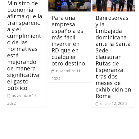
Ministro de
Economía
afirma que la
Para una
Banreservas
transparenci
empresa
y la
a y el
española es
Embajada
cumplimient
más fácil
dominicana
o de las
invertir en
ante la Santa
normativas
RD que en
Sede
está
cualquier
clausuran
mejorando
otro destino
Rutas de
de manera
Esperanza
noviembre 11,
significativa
tras dos
2024
el gasto
meses de
público
exhibición en
Roma
noviembre 17,
2022
enero 12, 2026