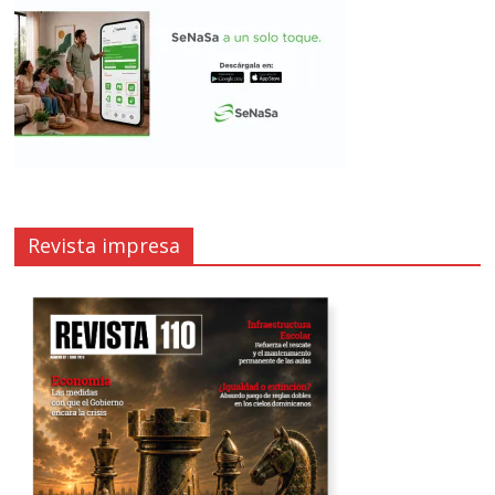
Revista impresa