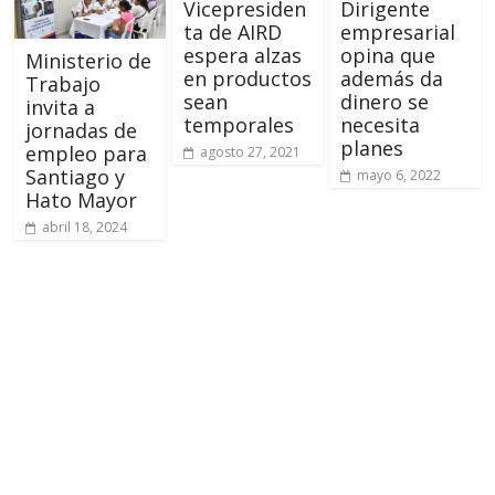
Vicepresiden
Dirigente
ta de AIRD
empresarial
espera alzas
opina que
Ministerio de
en productos
además da
Trabajo
sean
dinero se
invita a
temporales
necesita
jornadas de
planes
empleo para
agosto 27, 2021
Santiago y
mayo 6, 2022
Hato Mayor
abril 18, 2024