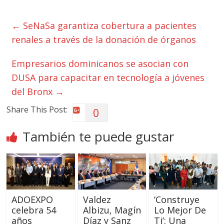
←
SeNaSa garantiza cobertura a pacientes
renales a través de la donación de órganos
Empresarios dominicanos se asocian con
DUSA para capacitar en tecnología a jóvenes
del Bronx
→
Share This Post:
0
También te puede gustar
ADOEXPO
Valdez
‘Construye
celebra 54
Albizu, Magín
Lo Mejor De
años
Díaz y Sanz
Ti’: Una