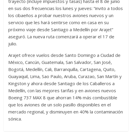
trayecto (incluye impuestos y tasas) hasta el 8 de junio
en sus dos frecuencias los lunes y jueves: “invito a todos
los cibaeños a probar nuestros aviones nuevos y un
servicio que les hará sentirse como en casa en su
próximo viaje desde Santiago a Medellín por Arajet”
aseguró. La nueva ruta comenzará a operar el 17 de
julio.
Arajet ofrece vuelos desde Santo Domingo a Ciudad de
México, Cancún, Guatemala, San Salvador, San José,
Bogotá, Medellín, Cali, Barranquilla, Cartagena, Quito,
Guayaquil, Lima, Sao Paulo, Aruba, Curazao, San Martín y
Kingston y ahora desde Santiago de los Caballeros a
Medellín, con las mejores tarifas y en aviones nuevos
Boeing 737 MAX 8 que ahorran 14% más combustible
que los aviones de un solo pasillo disponibles en el
mercado regional, y disminuyen en 40% la contaminación
sónica.