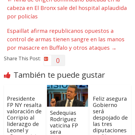
cabeza en El Bronx sale del hospital aplaudida
por policías
Espaillat afirma republicanos opuestos a
control de armas tienen sangre en las manos
por masacre en Buffalo y otros ataques
→
Share This Post:
0
También te puede gustar
Presidente
Feliz asegura
FP NY resalta
Gobierno
valoración de
será
Sedequias
Corripio al
despojado de
Rodriguez
liderazgo de
las tres
vaticina FP
Leonel y
diputaciones
sera