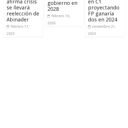
afirma crisis
en C1
gobierno en
se llevará
proyectando
2028
reelección de
FP ganaría
febrero 16,
Abinader
dos en 2024
2026
febrero 17,
noviembre 21,
2023
2023