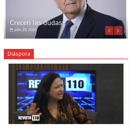
Crecen las dudas
julio 29, 2026
Diáspora