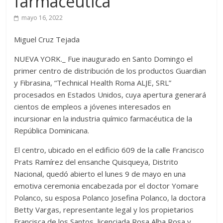
farmacéutica
mayo 16, 2022
Miguel Cruz Tejada
NUEVA YORK._ Fue inaugurado en Santo Domingo el
primer centro de distribución de los productos Guardian
y Fibrasina, “Technical Health Roma ALJE, SRL”
procesados en Estados Unidos, cuya apertura generará
cientos de empleos a jóvenes interesados en
incursionar en la industria químico farmacéutica de la
República Dominicana.
El centro, ubicado en el edificio 609 de la calle Francisco
Prats Ramírez del ensanche Quisqueya, Distrito
Nacional, quedó abierto el lunes 9 de mayo en una
emotiva ceremonia encabezada por el doctor Yomare
Polanco, su esposa Polanco Josefina Polanco, la doctora
Betty Vargas, representante legal y los propietarios
Francisca de los Santos, licenciada Rosa Alba Rosa y