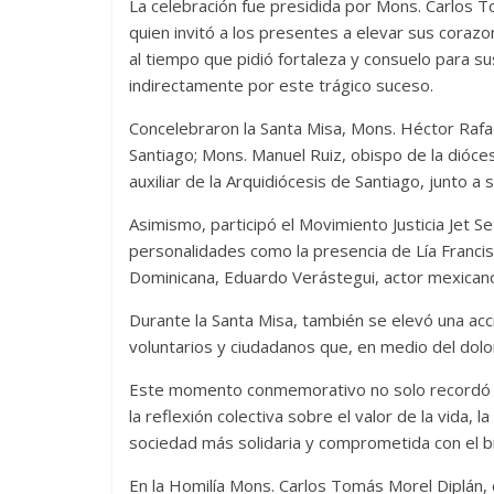
La celebración fue presidida por Mons. Carlos 
quien invitó a los presentes a elevar sus corazo
al tiempo que pidió fortaleza y consuelo para su
indirectamente por este trágico suceso.
Concelebraron la Santa Misa, Mons. Héctor Rafa
Santiago; Mons. Manuel Ruiz, obispo de la dióce
auxiliar de la Arquidiócesis de Santiago, junto a 
Asimismo, participó el Movimiento Justicia Jet S
personalidades como la presencia de Lía Franci
Dominicana, Eduardo Verástegui, actor mexican
Durante la Santa Misa, también se elevó una acc
voluntarios y ciudadanos que, en medio del dolo
Este momento conmemorativo no solo recordó a 
la reflexión colectiva sobre el valor de la vida, 
sociedad más solidaria y comprometida con el b
En la Homilía Mons. Carlos Tomás Morel Diplán, e