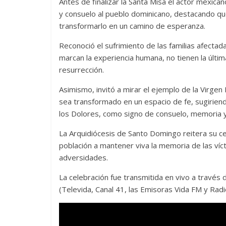
Antes de finalizar la Santa Misa el actor mexic
y consuelo al pueblo dominicano, destacando que
transformarlo en un camino de esperanza.
Reconoció el sufrimiento de las familias afectad
marcan la experiencia humana, no tienen la últi
resurrección.
Asimismo, invitó a mirar el ejemplo de la Virgen
sea transformado en un espacio de fe, sugiriend
los Dolores, como signo de consuelo, memoria y
La Arquidiócesis de Santo Domingo reitera su cer
población a mantener viva la memoria de las víct
adversidades.
La celebración fue transmitida en vivo a través 
(Televida, Canal 41, las Emisoras Vida FM y Radi