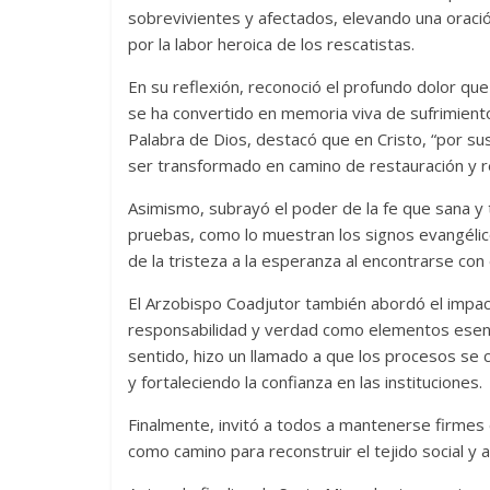
sobrevivientes y afectados, elevando una oraci
por la labor heroica de los rescatistas.
En su reflexión, reconoció el profundo dolor qu
se ha convertido en memoria viva de sufrimiento
Palabra de Dios, destacó que en Cristo, “por s
ser transformado en camino de restauración y r
Asimismo, subrayó el poder de la fe que sana y 
pruebas, como lo muestran los signos evangélic
de la tristeza a la esperanza al encontrarse con
El Arzobispo Coadjutor también abordó el impacto
responsabilidad y verdad como elementos esencia
sentido, hizo un llamado a que los procesos se 
y fortaleciendo la confianza en las instituciones.
Finalmente, invitó a todos a mantenerse firmes en
como camino para reconstruir el tejido social y