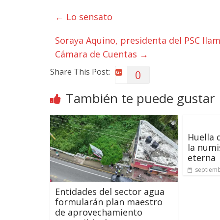
←
Lo sensato
Soraya Aquino, presidenta del PSC llam
Cámara de Cuentas
→
Share This Post:
0
También te puede gustar
Huella d
la numi
eterna
septiemb
Entidades del sector agua
formularán plan maestro
de aprovechamiento