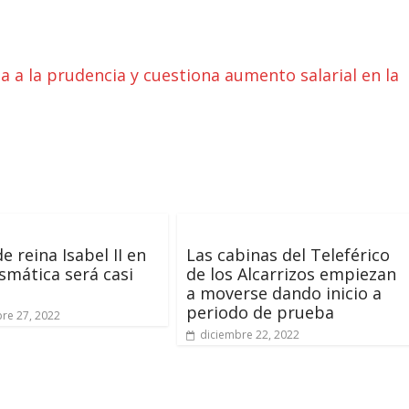
a a la prudencia y cuestiona aumento salarial en la
e reina Isabel II en
Las cabinas del Teleférico
smática será casi
de los Alcarrizos empiezan
a moverse dando inicio a
periodo de prueba
re 27, 2022
diciembre 22, 2022