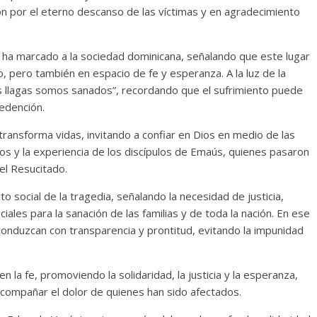
ón por el eterno descanso de las víctimas y en agradecimiento
e ha marcado a la sociedad dominicana, señalando que este lugar
, pero también en espacio de fe y esperanza. A la luz de la
us llagas somos sanados”, recordando que el sufrimiento puede
edención.
transforma vidas, invitando a confiar en Dios en medio de las
os y la experiencia de los discípulos de Emaús, quienes pasaron
 el Resucitado.
 social de la tragedia, señalando la necesidad de justicia,
les para la sanación de las familias y de toda la nación. En ese
conduzcan con transparencia y prontitud, evitando la impunidad
 la fe, promoviendo la solidaridad, la justicia y la esperanza,
 acompañar el dolor de quienes han sido afectados.