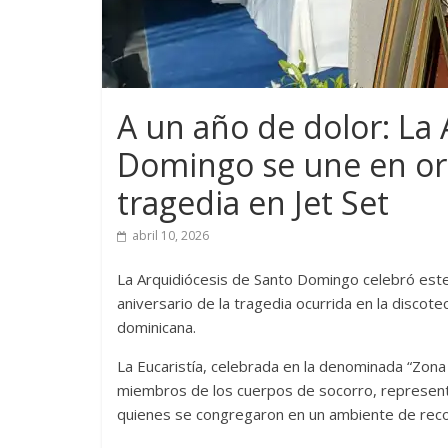
A un año de dolor: La 
Domingo se une en ora
tragedia en Jet Set
abril 10, 2026
La Arquidiócesis de Santo Domingo celebró est
aniversario de la tragedia ocurrida en la disco
dominicana.
La Eucaristía, celebrada en la denominada “Zona 
miembros de los cuerpos de socorro, representa
quienes se congregaron en un ambiente de reco