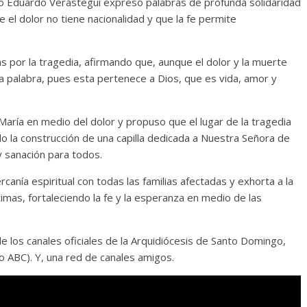
ano Eduardo Verástegui expresó palabras de profunda solidaridad
 el dolor no tiene nacionalidad y que la fe permite
as por la tragedia, afirmando que, aunque el dolor y la muerte
ma palabra, pues esta pertenece a Dios, que es vida, amor y
 María en medio del dolor y propuso que el lugar de la tragedia
o la construcción de una capilla dedicada a Nuestra Señora de
 sanación para todos.
canía espiritual con todas las familias afectadas y exhorta a la
imas, fortaleciendo la fe y la esperanza en medio de las
de los canales oficiales de la Arquidiócesis de Santo Domingo,
o ABC). Y, una red de canales amigos.