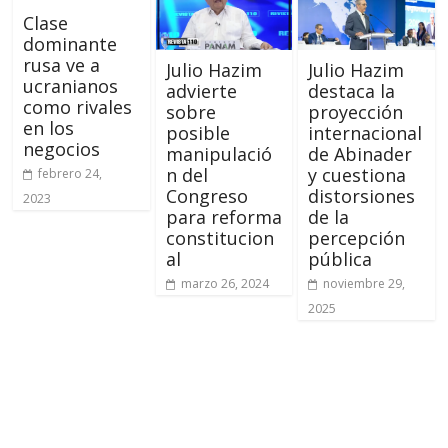
Clase
dominante
rusa ve a
Julio Hazim
Julio Hazim
ucranianos
advierte
destaca la
como rivales
sobre
proyección
en los
posible
internacional
negocios
manipulació
de Abinader
n del
y cuestiona
febrero 24,
Congreso
distorsiones
2023
para reforma
de la
constitucion
percepción
al
pública
marzo 26, 2024
noviembre 29,
2025