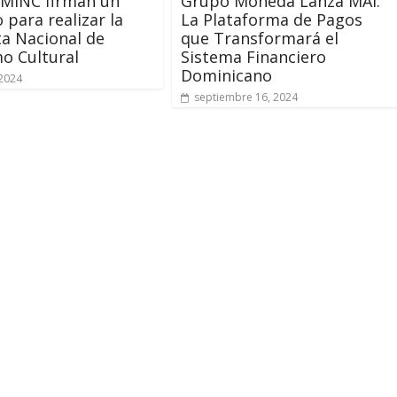
 MINC firman un
Grupo Moneda Lanza MAI:
 para realizar la
La Plataforma de Pagos
a Nacional de
que Transformará el
o Cultural
Sistema Financiero
Dominicano
2024
septiembre 16, 2024