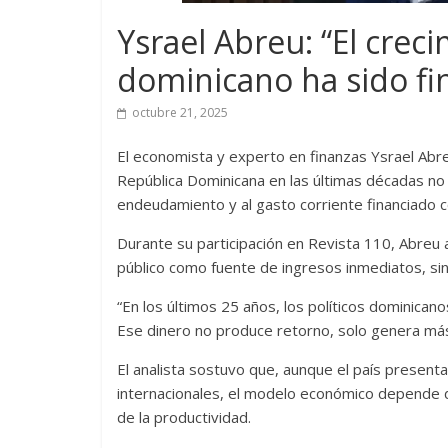
Ysrael Abreu: “El cre
dominicano ha sido fi
octubre 21, 2025
El economista y experto en finanzas Ysrael Abre
República Dominicana en las últimas décadas no
endeudamiento y al gasto corriente financiado 
Durante su participación en Revista 110, Abreu a
público como fuente de ingresos inmediatos, si
“En los últimos 25 años, los políticos dominican
Ese dinero no produce retorno, solo genera más
El analista sostuvo que, aunque el país presen
internacionales, el modelo económico depende 
de la productividad.