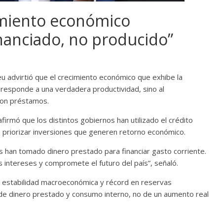
cimiento económico
nanciado, no producido”
u advirtió que el crecimiento económico que exhibe la
 responde a una verdadera productividad, sino al
con préstamos.
firmó que los distintos gobiernos han utilizado el crédito
n priorizar inversiones que generen retorno económico.
os han tomado dinero prestado para financiar gasto corriente.
 intereses y compromete el futuro del país”, señaló.
ta estabilidad macroeconómica y récord en reservas
de dinero prestado y consumo interno, no de un aumento real