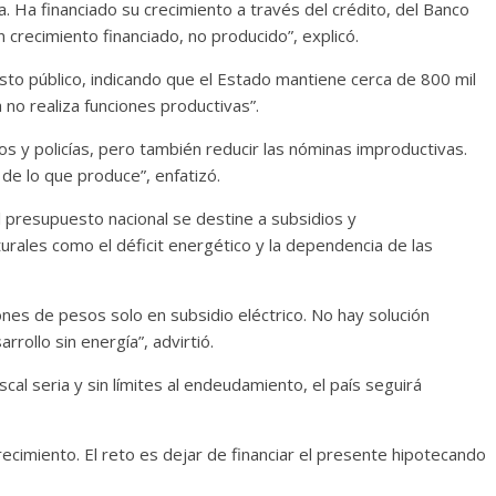
. Ha financiado su crecimiento a través del crédito, del Banco
n crecimiento financiado, no producido”, explicó.
asto público, indicando que el Estado mantiene cerca de 800 mil
 no realiza funciones productivas”.
s y policías, pero también reducir las nóminas improductivas.
de lo que produce”, enfatizó.
 presupuesto nacional se destine a subsidios y
rales como el déficit energético y la dependencia de las
nes de pesos solo en subsidio eléctrico. No hay solución
rrollo sin energía”, advirtió.
cal seria y sin límites al endeudamiento, el país seguirá
cimiento. El reto es dejar de financiar el presente hipotecando