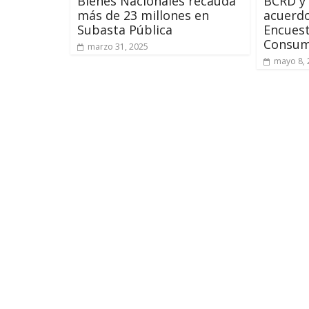
Bienes Nacionales recauda
BCRD y
más de 23 millones en
acuerdo
Subasta Pública
Encuest
Consum
marzo 31, 2025
mayo 8, 