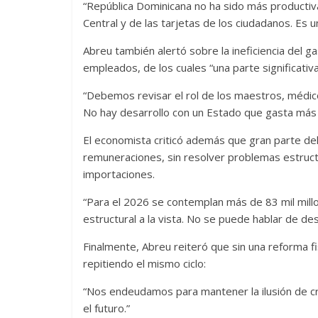
“República Dominicana no ha sido más productiva
Central y de las tarjetas de los ciudadanos. Es u
Abreu también alertó sobre la ineficiencia del g
empleados, de los cuales “una parte significativa
“Debemos revisar el rol de los maestros, médico
No hay desarrollo con un Estado que gasta más 
El economista criticó además que gran parte del
remuneraciones, sin resolver problemas estructu
importaciones.
“Para el 2026 se contemplan más de 83 mil millo
estructural a la vista. No se puede hablar de desa
Finalmente, Abreu reiteró que sin una reforma fis
repitiendo el mismo ciclo:
“Nos endeudamos para mantener la ilusión de cre
el futuro.”