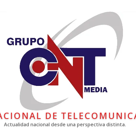
ACIONAL DE TELECOMUNIC
Actualidad nacional desde una perspectiva distinta.