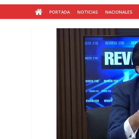
PORTADA
NOTICIAS
NACIONALES