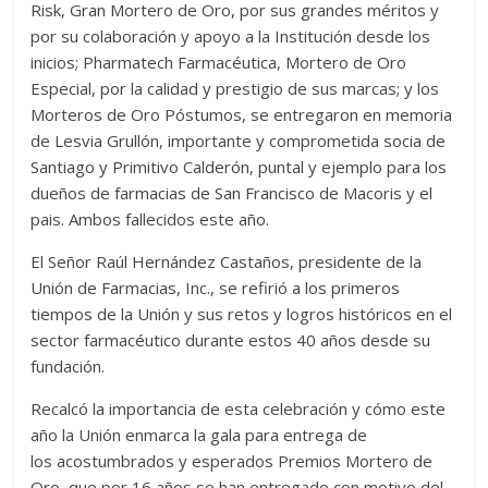
Risk, Gran Mortero de Oro, por sus grandes méritos y
por su colaboración y apoyo a la Institución desde los
inicios; Pharmatech Farmacéutica, Mortero de Oro
Especial, por la calidad y prestigio de sus marcas; y los
Morteros de Oro Póstumos, se entregaron en memoria
de Lesvia Grullón, importante y comprometida socia de
Santiago y Primitivo Calderón, puntal y ejemplo para los
dueños de farmacias de San Francisco de Macoris y el
pais. Ambos fallecidos este año.
El Señor Raúl Hernández Castaños, presidente de la
Unión de Farmacias, Inc., se refirió a los primeros
tiempos de la Unión y sus retos y logros históricos en el
sector farmacéutico durante estos 40 años desde su
fundación.
Recalcó la importancia de esta celebración y cómo este
año la Unión enmarca la gala para entrega de
los acostumbrados y esperados Premios Mortero de
Oro, que por 16 años se han entregado con motivo del