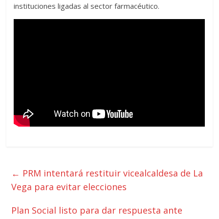
instituciones ligadas al sector farmacéutico.
←
PRM intentará restituir vicealcaldesa de La
Vega para evitar elecciones
Plan Social listo para dar respuesta ante