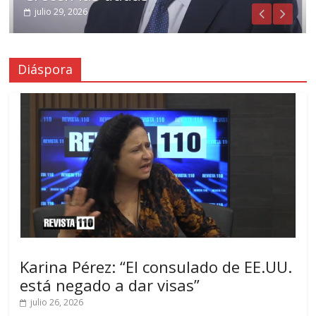
julio 29, 2026
Diáspora
Karina Pérez: “El consulado de EE.UU.
está negado a dar visas”
julio 26, 2026