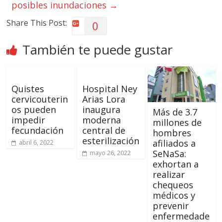
posibles inundaciones
→
Share This Post:
0
También te puede gustar
Quistes
Hospital Ney
cervicouterin
Arias Lora
os pueden
inaugura
Más de 3.7
impedir
moderna
millones de
fecundación
central de
hombres
esterilización
afiliados a
abril 6, 2022
SeNaSa:
mayo 26, 2022
exhortan a
realizar
chequeos
médicos y
prevenir
enfermedade