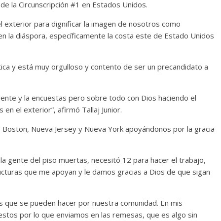
de la Circunscripción #1 en Estados Unidos.
 exterior para dignificar la imagen de nosotros como
 la diáspora, específicamente la costa este de Estado Unidos
ca y está muy orgulloso y contento de ser un precandidato a
gente y la encuestas pero sobre todo con Dios haciendo el
en el exterior”, afirmó Tallaj Junior.
t, Boston, Nueva Jersey y Nueva York apoyándonos por la gracia
 la gente del piso muertas, necesitó 12 para hacer el trabajo,
tructuras que me apoyan y le damos gracias a Dios de que sigan
 que se pueden hacer por nuestra comunidad. En mis
stos por lo que enviamos en las remesas, que es algo sin