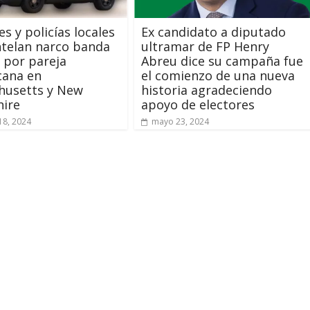
es y policías locales
Ex candidato a diputado
telan narco banda
ultramar de FP Henry
a por pareja
Abreu dice su campaña fue
cana en
el comienzo de una nueva
husetts y New
historia agradeciendo
ire
apoyo de electores
18, 2024
mayo 23, 2024