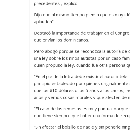
precedentes”, explicó.
Dijo que al mismo tiempo piensa que es muy idó
aplauden”.
Destacó la importancia de trabajar en el Congre
que envían los dominicanos.
Pero abogó porque se reconozca la autoría de qui
una ley sobre los niños autistas por un caso fam
quien propuso la ley, cuando fue otra persona q
“En el pie de la letra debe existir el autor int
principio establecido por quienes originalment
que los $10 dólares o los 5 años a los carros, 
años y vemos cosas morales y que afecten de man
“El caso de las remesas es muy puntual porque
que tiene siempre que haber una forma de recupe
“Sin afectar el bolsillo de nadie y sin ponerle 