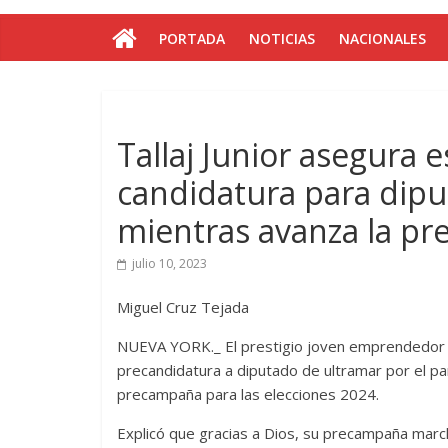
PORTADA
NOTICIAS
NACIONALES
Tallaj Junior asegura 
candidatura para dipu
mientras avanza la p
julio 10, 2023
Miguel Cruz Tejada
NUEVA YORK._ El prestigio joven emprendedor R
precandidatura a diputado de ultramar por el pa
precampaña para las elecciones 2024.
Explicó que gracias a Dios, su precampaña marc