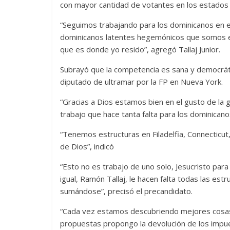
con mayor cantidad de votantes en los estados 
“Seguimos trabajando para los dominicanos en el
dominicanos latentes hegemónicos que somos en
que es donde yo resido”, agregó Tallaj Junior.
Subrayó que la competencia es sana y democráti
diputado de ultramar por la FP en Nueva York.
“Gracias a Dios estamos bien en el gusto de la 
trabajo que hace tanta falta para los dominicanos 
“Tenemos estructuras en Filadelfia, Connecticu
de Dios”, indicó
“Esto no es trabajo de uno solo, Jesucristo para
igual, Ramón Tallaj, le hacen falta todas las es
sumándose”, precisó el precandidato.
“Cada vez estamos descubriendo mejores cosas
propuestas propongo la devolución de los impue