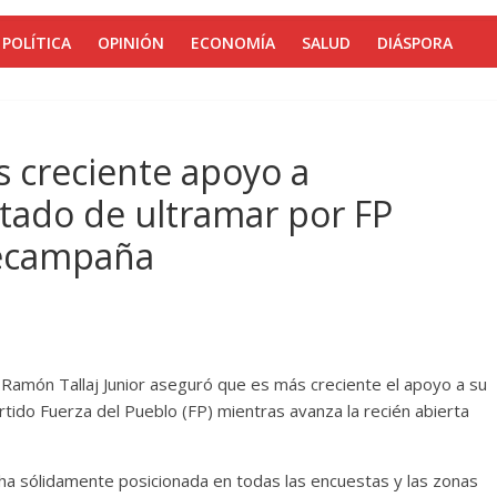
POLÍTICA
OPINIÓN
ECONOMÍA
SALUD
DIÁSPORA
es creciente apoyo a
tado de ultramar por FP
recampaña
amón Tallaj Junior aseguró que es más creciente el apoyo a su
rtido Fuerza del Pueblo (FP) mientras avanza la recién abierta
ha sólidamente posicionada en todas las encuestas y las zonas