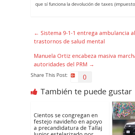
que sí funciona la devolución de taxes (impuesto
←
Sistema 9-1-1 entrega ambulancia al
trastornos de salud mental
Manuela Ortiz encabeza masiva marcha
autoridades del PRM
→
Share This Post:
0
También te puede gustar
Cientos se congregan en
festejo navideño en apoyo
a precandidatura de Tallaj
Junior estelarizado por