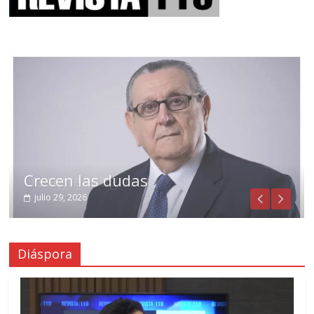
Crecen las dudas
julio 29, 2026
Diáspora