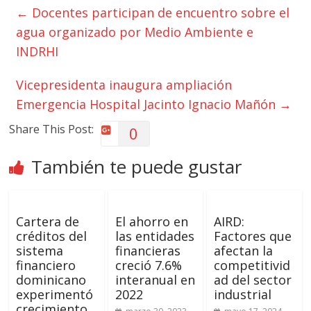
←
Docentes participan de encuentro sobre el
agua organizado por Medio Ambiente e
INDRHI
Vicepresidenta inaugura ampliación
Emergencia Hospital Jacinto Ignacio Mañón
→
Share This Post:
0
También te puede gustar
Cartera de
El ahorro en
AIRD:
créditos del
las entidades
Factores que
sistema
financieras
afectan la
financiero
creció 7.6%
competitivid
dominicano
interanual en
ad del sector
experimentó
2022
industrial
crecimiento