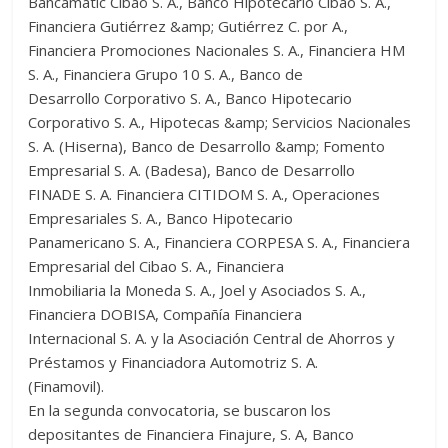
Bancamatic Cibao S. A., Banco Hipotecario Cibao S. A.,
Financiera Gutiérrez &amp; Gutiérrez C. por A.,
Financiera Promociones Nacionales S. A., Financiera HM
S. A., Financiera Grupo 10 S. A., Banco de
Desarrollo Corporativo S. A., Banco Hipotecario
Corporativo S. A., Hipotecas &amp; Servicios Nacionales
S. A. (Hiserna), Banco de Desarrollo &amp; Fomento
Empresarial S. A. (Badesa), Banco de Desarrollo
FINADE S. A. Financiera CITIDOM S. A., Operaciones
Empresariales S. A., Banco Hipotecario
Panamericano S. A., Financiera CORPESA S. A., Financiera
Empresarial del Cibao S. A., Financiera
Inmobiliaria la Moneda S. A., Joel y Asociados S. A.,
Financiera DOBISA, Compañía Financiera
Internacional S. A. y la Asociación Central de Ahorros y
Préstamos y Financiadora Automotriz S. A.
(Finamovil).
En la segunda convocatoria, se buscaron los
depositantes de Financiera Finajure, S. A, Banco