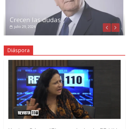
Crecen las dudas
julio 29, 2026
Diáspora