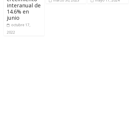
marzo 30, 2023
mayo 17, 2024
interanual de
14.6% en
junio
octubre 17,
2022