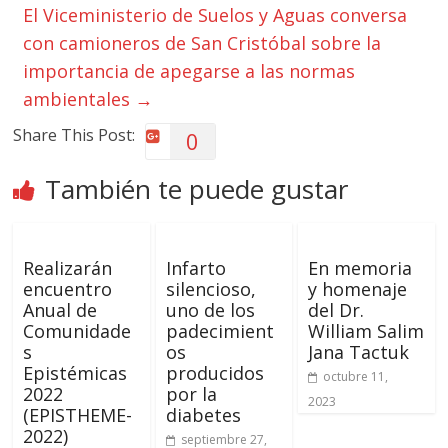
El Viceministerio de Suelos y Aguas conversa
con camioneros de San Cristóbal sobre la
importancia de apegarse a las normas
ambientales
→
Share This Post:
0
También te puede gustar
Realizarán
Infarto
En memoria
encuentro
silencioso,
y homenaje
Anual de
uno de los
del Dr.
Comunidade
padecimient
William Salim
s
os
Jana Tactuk
Epistémicas
producidos
octubre 11,
2022
por la
2023
(EPISTHEME-
diabetes
2022)
septiembre 27,