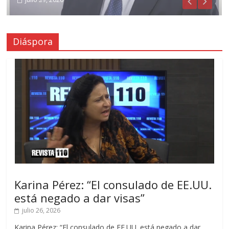
Diáspora
Karina Pérez: “El consulado de EE.UU.
está negado a dar visas”
julio 26, 2026
Karina Pérez: “El consulado de EE.UU. está negado a dar