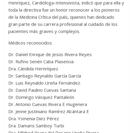
Henríquez, Cardióloga-Intensivista, indicó que para ella y
toda la directiva fue un honor reconocer a los pioneros
de la Medicina Crítica del país, quienes han dedicado
gran parte de su carrera profesional al cuidado de los
pacientes más graves y complejos.
Médicos reconocidos:
Dr. Daniel Enrique de Jesús Rivera Reyes
Dr. Rufino Senén Caba Plasencia
Dra. Cándida Hernríquez
Dr. Santiago Reynaldo García García
Dr. Luis Reynaldo Ureña Fernández.
Dr. David Paulino Cuevas Santana
Dr. Domingo Vásquez Pantaleón
Dr. Antonio Cuevas Rivera E mugenera
Dr. Jenne Justiniano Ramírez Alcántara E
Dra. Ysmenia Diez Pérez
Dra. Damaris Samboy Turbi
Dra. Mildred Ileana del Rosario Ureña Rivera.