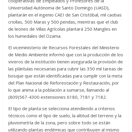
cooperativas de Empleados y Profesores de la
Universidad Autónoma de Santo Domingo (UASD),
plantarán en el ingenio CAEI de San Cristóbal, mil caobas
criollas, 500 Maras y 500 pendas, mientras que el club
de leones de Villas Agrícolas plantará 250 Mangles en
los humedales del Ozama.
El viceministerio de Recursos Forestales del Ministerio
de Medio Ambiente informó que con la producción de los
viveros de la institución tienen asegurada la provisión de
las plántulas necesarias para cubrir las 350 mil tareas de
bosque que están identificadas para cumplir con la meta
del Plan Nacional de Reforestación y Restauración, por
lo que anima a la población a sumarse, llamando al
(809)567-4300 extensiones 6180, 7181 y 7182.
El tipo de planta se selecciona atendiendo a criterios
técnicos como el tipo de suelo, la altitud del terreno y la
pluviometría de la zona, pero sobre todo se están
utilizando plantas endémicas que contribuyen al mismo