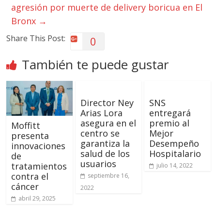
agresión por muerte de delivery boricua en El
Bronx
→
Share This Post:
0
También te puede gustar
Director Ney
SNS
Arias Lora
entregará
asegura en el
premio al
Moffitt
centro se
Mejor
presenta
garantiza la
Desempeño
innovaciones
salud de los
Hospitalario
de
usuarios
tratamientos
julio 14, 2022
contra el
septiembre 16,
cáncer
2022
abril 29, 2025