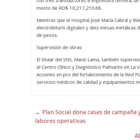
con tres transductores e impresora térmica, un 
monto de RD$ 10,217,210.68.
Mientras que el Hospital José María Cabral y Báe
electrobiturís digitales y diez mesas metálicas 
de pesos.
Supervisión de obras
El titular del SNS, Mario Lama, también supervi
el Centro Clínico y Diagnóstico Palmarito en La
Acciones en pro del fortalecimiento de la Red 
servicios médicos de calidad y equipamientos 
←
Plan Social dona casas de campaña y 
labores operativas
A