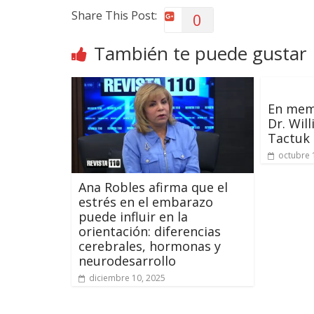
Share This Post:
0
También te puede gustar
En mem
Dr. Wil
Tactuk
octubre 
Ana Robles afirma que el
estrés en el embarazo
puede influir en la
orientación: diferencias
cerebrales, hormonas y
neurodesarrollo
diciembre 10, 2025