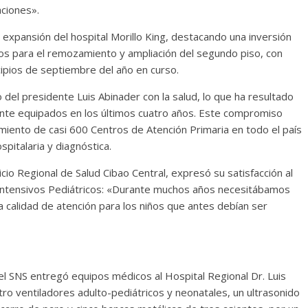
ciones».
 expansión del hospital Morillo King, destacando una inversión
os para el remozamiento y ampliación del segundo piso, con
cipios de septiembre del año en curso.
del presidente Luis Abinader con la salud, lo que ha resultado
ente equipados en los últimos cuatro años. Este compromiso
miento de casi 600 Centros de Atención Primaria en todo el país
spitalaria y diagnóstica.
cio Regional de Salud Cibao Central, expresó su satisfacción al
 Intensivos Pediátricos: «Durante muchos años necesitábamos
a calidad de atención para los niños que antes debían ser
 el SNS entregó equipos médicos al Hospital Regional Dr. Luis
tro ventiladores adulto-pediátricos y neonatales, un ultrasonido