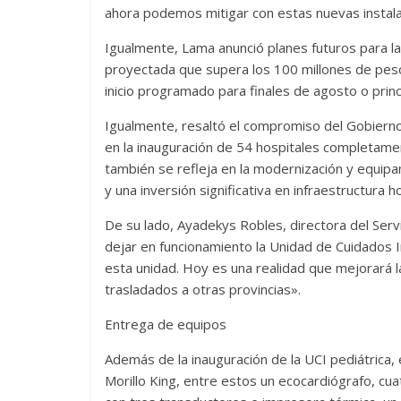
ahora podemos mitigar con estas nuevas instala
Igualmente, Lama anunció planes futuros para la
proyectada que supera los 100 millones de pes
inicio programado para finales de agosto o prin
Igualmente, resaltó el compromiso del Gobierno 
en la inauguración de 54 hospitales completam
también se refleja en la modernización y equipa
y una inversión significativa en infraestructura ho
De su lado, Ayadekys Robles, directora del Servi
dejar en funcionamiento la Unidad de Cuidados
esta unidad. Hoy es una realidad que mejorará l
trasladados a otras provincias».
Entrega de equipos
Además de la inauguración de la UCI pediátrica,
Morillo King, entre estos un ecocardiógrafo, cua