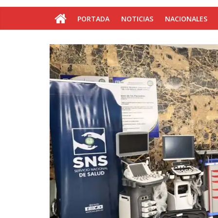
PORTADA
NOTICIAS
NACIONALES