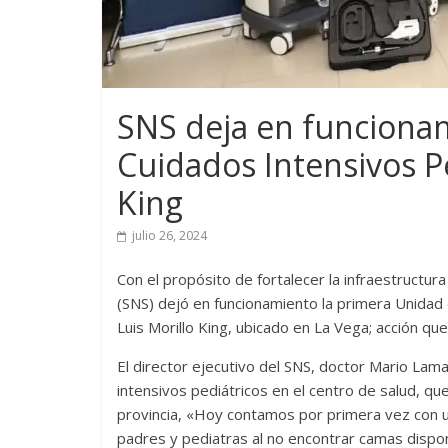
SNS deja en funciona
Cuidados Intensivos Pe
King
julio 26, 2024
Con el propósito de fortalecer la infraestructura 
(SNS) dejó en funcionamiento la primera Unidad 
Luis Morillo King, ubicado en La Vega; acción que
El director ejecutivo del SNS, doctor Mario Lama
intensivos pediátricos en el centro de salud, q
provincia, «Hoy contamos por primera vez con un
padres y pediatras al no encontrar camas dispon