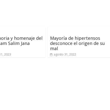
oria y homenaje del
Mayoría de hipertensos
liam Salim Jana
desconoce el origen de su
mal
11, 2023
agosto 31, 2022