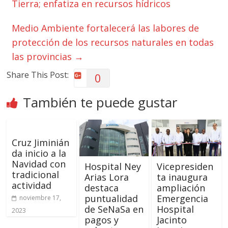
Tierra; enfatiza en recursos hídricos
Medio Ambiente fortalecerá las labores de
protección de los recursos naturales en todas
las provincias
→
Share This Post:
0
También te puede gustar
Cruz Jiminián
da inicio a la
Navidad con
Hospital Ney
Vicepresiden
tradicional
Arias Lora
ta inaugura
actividad
destaca
ampliación
puntualidad
Emergencia
noviembre 17,
de SeNaSa en
Hospital
2023
pagos y
Jacinto