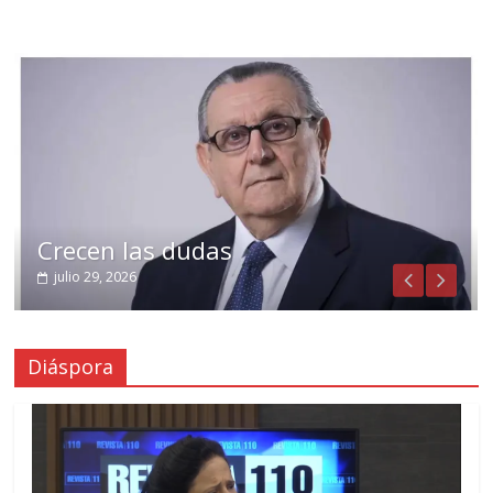
Crecen las dudas
julio 29, 2026
Diáspora