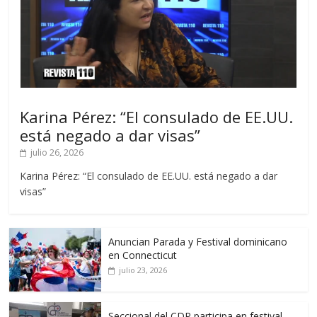
Karina Pérez: “El consulado de EE.UU.
está negado a dar visas”
julio 26, 2026
Karina Pérez: “El consulado de EE.UU. está negado a dar
visas”
Anuncian Parada y Festival dominicano
en Connecticut
julio 23, 2026
Seccional del CDP participa en festival