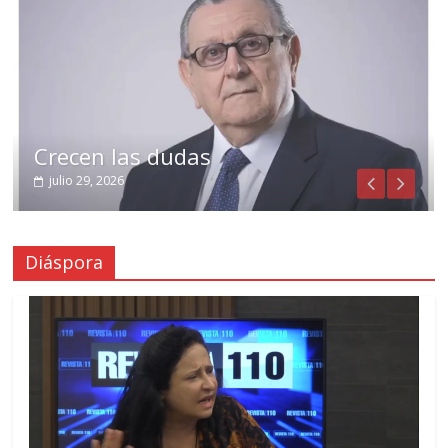
Crecen las dudas
julio 29, 2026
Diáspora