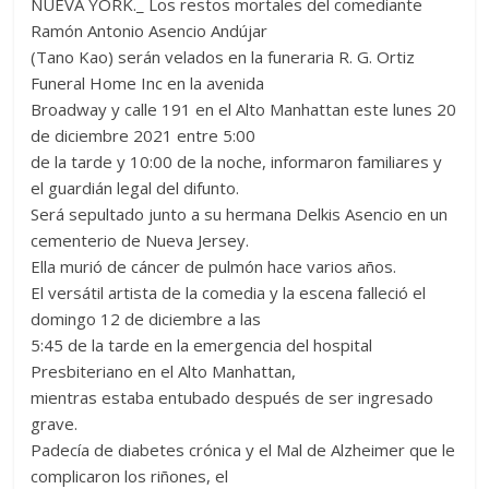
NUEVA YORK._ Los restos mortales del comediante
Ramón Antonio Asencio Andújar
(Tano Kao) serán velados en la funeraria R. G. Ortiz
Funeral Home Inc en la avenida
Broadway y calle 191 en el Alto Manhattan este lunes 20
de diciembre 2021 entre 5:00
de la tarde y 10:00 de la noche, informaron familiares y
el guardián legal del difunto.
Será sepultado junto a su hermana Delkis Asencio en un
cementerio de Nueva Jersey.
Ella murió de cáncer de pulmón hace varios años.
El versátil artista de la comedia y la escena falleció el
domingo 12 de diciembre a las
5:45 de la tarde en la emergencia del hospital
Presbiteriano en el Alto Manhattan,
mientras estaba entubado después de ser ingresado
grave.
Padecía de diabetes crónica y el Mal de Alzheimer que le
complicaron los riñones, el