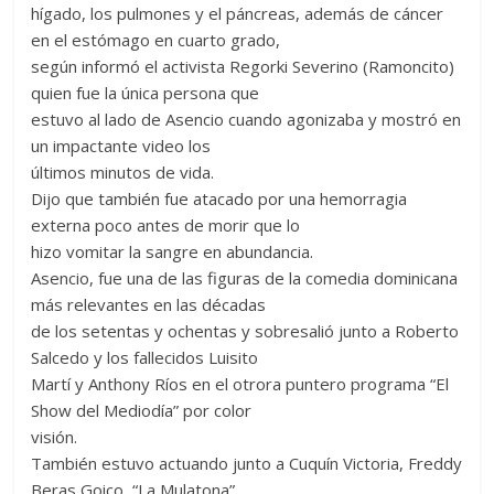
hígado, los pulmones y el páncreas, además de cáncer
en el estómago en cuarto grado,
según informó el activista Regorki Severino (Ramoncito)
quien fue la única persona que
estuvo al lado de Asencio cuando agonizaba y mostró en
un impactante video los
últimos minutos de vida.
Dijo que también fue atacado por una hemorragia
externa poco antes de morir que lo
hizo vomitar la sangre en abundancia.
Asencio, fue una de las figuras de la comedia dominicana
más relevantes en las décadas
de los setentas y ochentas y sobresalió junto a Roberto
Salcedo y los fallecidos Luisito
Martí y Anthony Ríos en el otrora puntero programa “El
Show del Mediodía” por color
visión.
También estuvo actuando junto a Cuquín Victoria, Freddy
Beras Goico, “La Mulatona”