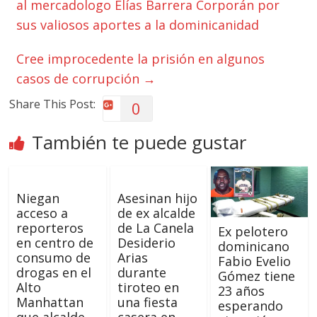
al mercadologo Elías Barrera Corporán por
sus valiosos aportes a la dominicanidad
Cree improcedente la prisión en algunos
casos de corrupción
→
Share This Post:
0
También te puede gustar
Niegan
Asesinan hijo
acceso a
de ex alcalde
reporteros
de La Canela
Ex pelotero
en centro de
Desiderio
dominicano
consumo de
Arias
Fabio Evelio
drogas en el
durante
Gómez tiene
Alto
tiroteo en
23 años
Manhattan
una fiesta
esperando