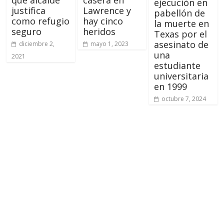
que alcalde
casera en
ejecución en
justifica
Lawrence y
pabellón de
como refugio
hay cinco
la muerte en
seguro
heridos
Texas por el
asesinato de
diciembre 2,
mayo 1, 2023
una
2021
estudiante
universitaria
en 1999
octubre 7, 2024