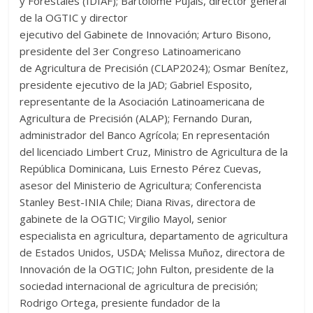
y Forestales (IDIAF); Bartolomé Pujals, director general
de la OGTIC y director
ejecutivo del Gabinete de Innovación; Arturo Bisono,
presidente del 3er Congreso Latinoamericano
de Agricultura de Precisión (CLAP2024); Osmar Benítez,
presidente ejecutivo de la JAD; Gabriel Esposito,
representante de la Asociación Latinoamericana de
Agricultura de Precisión (ALAP); Fernando Duran,
administrador del Banco Agrícola; En representación
del licenciado Limbert Cruz, Ministro de Agricultura de la
República Dominicana, Luis Ernesto Pérez Cuevas,
asesor del Ministerio de Agricultura; Conferencista
Stanley Best-INIA Chile; Diana Rivas, directora de
gabinete de la OGTIC; Virgilio Mayol, senior
especialista en agricultura, departamento de agricultura
de Estados Unidos, USDA; Melissa Muñoz, directora de
Innovación de la OGTIC; John Fulton, presidente de la
sociedad internacional de agricultura de precisión;
Rodrigo Ortega, presiente fundador de la