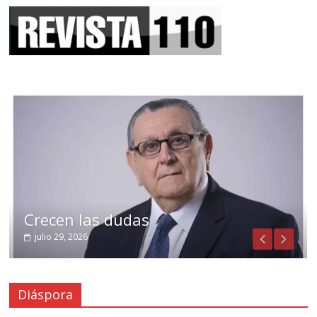
Crecen las dudas
julio 29, 2026
Diáspora