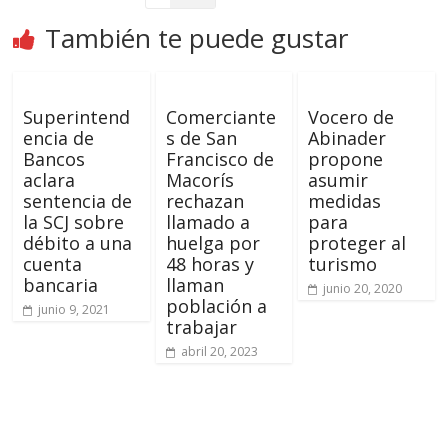
También te puede gustar
Superintend
Comerciante
Vocero de
encia de
s de San
Abinader
Bancos
Francisco de
propone
aclara
Macorís
asumir
sentencia de
rechazan
medidas
la SCJ sobre
llamado a
para
débito a una
huelga por
proteger al
cuenta
48 horas y
turismo
bancaria
llaman
junio 20, 2020
población a
junio 9, 2021
trabajar
abril 20, 2023