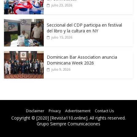
julio 23, 2026
Seccional del CDP participa en festival
del libro y la cultura en NY
julio 15, 2026
Dominican Bar Association anuncia
Dominicana Week 2026
julio 9, 2026
Disclaimer
Privacy
Advertisement
Contact Us
Copyright © [2020] [Revista110.online]. All rights reserved.
Grupo Siempre Comunicaciones