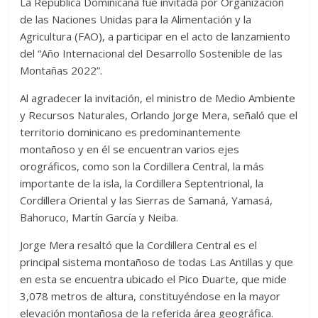
La República Dominicana fue invitada por Organización
de las Naciones Unidas para la Alimentación y la
Agricultura (FAO), a participar en el acto de lanzamiento
del “Año Internacional del Desarrollo Sostenible de las
Montañas 2022”.
Al agradecer la invitación, el ministro de Medio Ambiente
y Recursos Naturales, Orlando Jorge Mera, señaló que el
territorio dominicano es predominantemente
montañoso y en él se encuentran varios ejes
orográficos, como son la Cordillera Central, la más
importante de la isla, la Cordillera Septentrional, la
Cordillera Oriental y las Sierras de Samaná, Yamasá,
Bahoruco, Martín García y Neiba.
Jorge Mera resaltó que la Cordillera Central es el
principal sistema montañoso de todas Las Antillas y que
en esta se encuentra ubicado el Pico Duarte, que mide
3,078 metros de altura, constituyéndose en la mayor
elevación montañosa de la referida área geográfica.