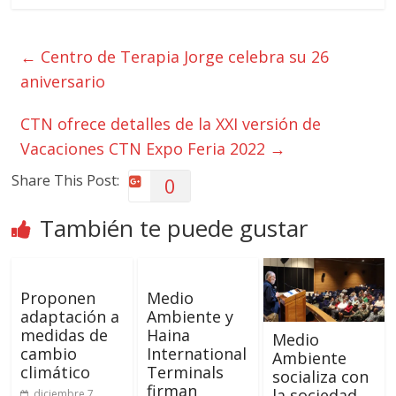
←
Centro de Terapia Jorge celebra su 26
aniversario
CTN ofrece detalles de la XXI versión de
Vacaciones CTN Expo Feria 2022
→
Share This Post:
0
También te puede gustar
Proponen
Medio
adaptación a
Ambiente y
medidas de
Haina
Medio
cambio
International
Ambiente
climático
Terminals
socializa con
firman
la sociedad
diciembre 7,