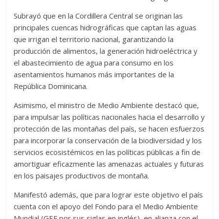
Subrayó que en la Cordillera Central se originan las
principales cuencas hidrográficas que captan las aguas
que irrigan el territorio nacional, garantizando la
producción de alimentos, la generación hidroeléctrica y
el abastecimiento de agua para consumo en los
asentamientos humanos más importantes de la
República Dominicana.
Asimismo, el ministro de Medio Ambiente destacó que,
para impulsar las políticas nacionales hacia el desarrollo y
protección de las montañas del país, se hacen esfuerzos
para incorporar la conservación de la biodiversidad y los
servicios ecosistémicos en las políticas públicas a fin de
amortiguar eficazmente las amenazas actuales y futuras
en los paisajes productivos de montaña.
Manifestó además, que para lograr este objetivo el país
cuenta con el apoyo del Fondo para el Medio Ambiente
Mundial (GEF por sus siglas en inglés), en alianza con el