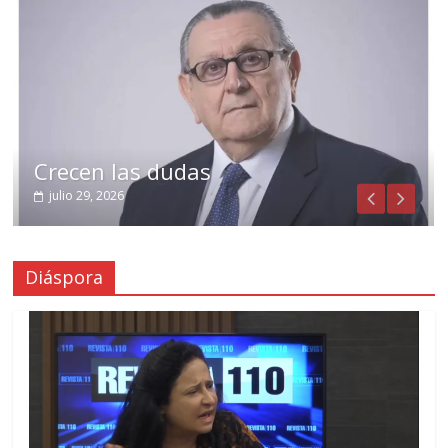
Crecen las dudas
julio 29, 2026
Diáspora