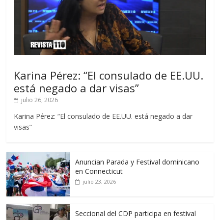
Karina Pérez: “El consulado de EE.UU.
está negado a dar visas”
julio 26, 2026
Karina Pérez: “El consulado de EE.UU. está negado a dar
visas”
Anuncian Parada y Festival dominicano
en Connecticut
julio 23, 2026
Seccional del CDP participa en festival