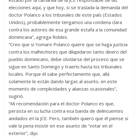
estado por la camarilla de la JCE responsable de las
elecciones aquí, y que hoy, si se traslada la demanda del
doctor Polanco a los tribunales de este país (Estados
Unidos), probablemente tengamos una condena clara
contra los autores de esa grande estafa a la comunidad
dominicana”, agrega Robles.
“Creo que si Yomare Polanco quiere que se haga justicia
contra los malhechores que dilapidaron tanto dinero del
pueblo dominicano, debe olvidarse del proceso que se
sigue en Santo Domingo y traerlo hasta los tribunales
locales. Porque él sabe perfectamente que, allá
solamente le están dando largas al asunto, en este
momento de complicidades y alianzas ocasionales”,
sugirió.
“Mi recomendación para el doctor Polanco es que,
persista en su lucha contra esa banda de delincuentes
anidados en la JCE. Pero, también quiero que él piense si
vale la pena insistir en ese asunto de “votar en el
exterior”, dijo.