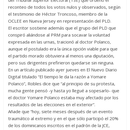
del Tribunal Superior Electoral (TSE) que ordenó el
reconteo de todos los votos nulos y observados, según
el testimonio de Héctor Troncoso, miembro de la
OCLEE en Nueva Jersey en representación del PLD.
El escritor sostiene además que el grupo del PLD que
conspiró aliándose al PRM para socavar la voluntad
expresada en las urnas, traicionó al doctor Polanco,
aunque el postulado era la única opción viable para que
el partido morado obtuviera al menos una diputación,
pero sus dirigentes prefirieron quedarse sin ninguna.
En un artículo publicado ayer jueves en El Nuevo Diario
Digital titulado “El tiempo le da la razón a Yomare
Polanco”, Robles dice que “al principio de su protesta,
mucha gente pensó -y hasta yo llegué a sopesarlo- que
el doctor Yomare Polanco estaba muy afectado por los
resultados de las elecciones en el exterior”.
Añade que “hoy, siete meses después de un evento
traumático al extremo y en el que sólo participó el 20%
de los dominicanos inscritos en el padrón de la JCE,