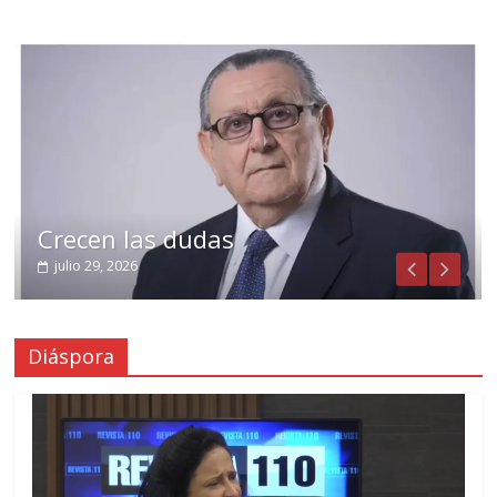
Crecen las dudas
julio 29, 2026
Diáspora