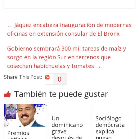
←
Jáquez encabeza inauguración de modernas
oficinas en extensión consular de El Bronx
Gobierno sembrará 300 mil tareas de maíz y
sorgo en la región Sur en terrenos que
cosechen habichuelas y tomates
→
Share This Post:
0
También te puede gustar
Un
Sociólogo
dominicano
demócrata
grave
explica
Premios
después de
nuevo