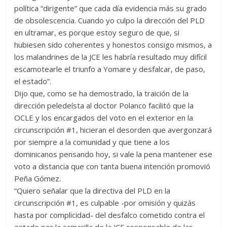
política “dirigente” que cada día evidencia más su grado
de obsolescencia. Cuando yo culpo la dirección del PLD
en ultramar, es porque estoy seguro de que, si
hubiesen sido coherentes y honestos consigo mismos, a
los malandrines de la JCE les habría resultado muy difícil
escamotearle el triunfo a Yomare y desfalcar, de paso,
el estado”.
Dijo que, como se ha demostrado, la traición de la
dirección peledeísta al doctor Polanco facilitó que la
OCLE y los encargados del voto en el exterior en la
circunscripción #1, hicieran el desorden que avergonzará
por siempre a la comunidad y que tiene a los
dominicanos pensando hoy, si vale la pena mantener ese
voto a distancia que con tanta buena intención promovió
Peña Gómez.
“Quiero señalar que la directiva del PLD en la
circunscripción #1, es culpable -por omisión y quizás
hasta por complicidad- del desfalco cometido contra el