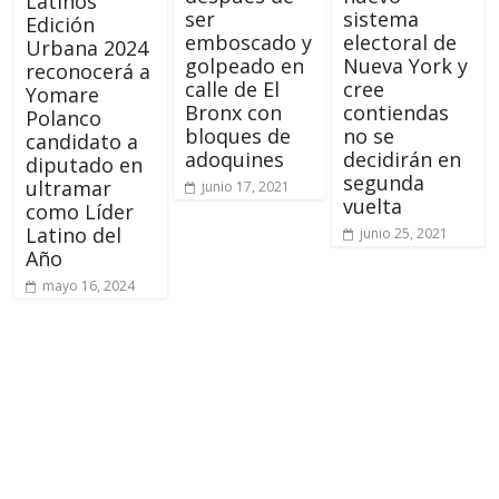
Latinos
ser
sistema
Edición
emboscado y
electoral de
Urbana 2024
golpeado en
Nueva York y
reconocerá a
calle de El
cree
Yomare
Bronx con
contiendas
Polanco
bloques de
no se
candidato a
adoquines
decidirán en
diputado en
segunda
ultramar
junio 17, 2021
vuelta
como Líder
Latino del
junio 25, 2021
Año
mayo 16, 2024