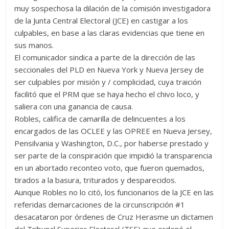
muy sospechosa la dilación de la comisión investigadora
de la Junta Central Electoral (JCE) en castigar a los
culpables, en base a las claras evidencias que tiene en
sus manos.
El comunicador sindica a parte de la dirección de las
seccionales del PLD en Nueva York y Nueva Jersey de
ser culpables por misión y / complicidad, cuya traición
facilitó que el PRM que se haya hecho el chivo loco, y
saliera con una ganancia de causa.
Robles, califica de camarilla de delincuentes a los
encargados de las OCLEE y las OPREE en Nueva Jersey,
Pensilvania y Washington, D.C., por haberse prestado y
ser parte de la conspiración que impidió la transparencia
en un abortado reconteo voto, que fueron quemados,
tirados a la basura, triturados y desparecidos.
Aunque Robles no lo citó, los funcionarios de la JCE en las
referidas demarcaciones de la circunscripción #1
desacataron por órdenes de Cruz Herasme un dictamen