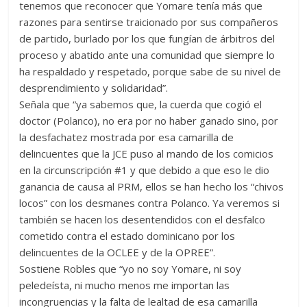
tenemos que reconocer que Yomare tenía más que
razones para sentirse traicionado por sus compañeros
de partido, burlado por los que fungían de árbitros del
proceso y abatido ante una comunidad que siempre lo
ha respaldado y respetado, porque sabe de su nivel de
desprendimiento y solidaridad”.
Señala que “ya sabemos que, la cuerda que cogió el
doctor (Polanco), no era por no haber ganado sino, por
la desfachatez mostrada por esa camarilla de
delincuentes que la JCE puso al mando de los comicios
en la circunscripción #1 y que debido a que eso le dio
ganancia de causa al PRM, ellos se han hecho los “chivos
locos” con los desmanes contra Polanco. Ya veremos si
también se hacen los desentendidos con el desfalco
cometido contra el estado dominicano por los
delincuentes de la OCLEE y de la OPREE”.
Sostiene Robles que “yo no soy Yomare, ni soy
peledeísta, ni mucho menos me importan las
incongruencias y la falta de lealtad de esa camarilla