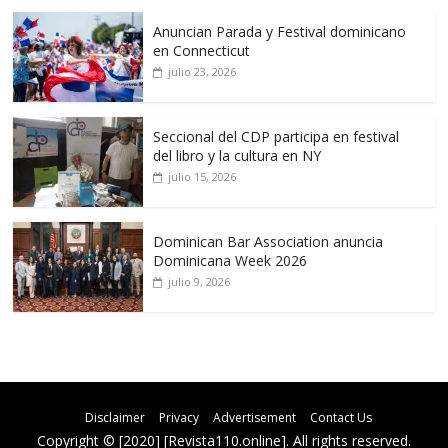
Anuncian Parada y Festival dominicano
en Connecticut
julio 23, 2026
Seccional del CDP participa en festival
del libro y la cultura en NY
julio 15, 2026
Dominican Bar Association anuncia
Dominicana Week 2026
julio 9, 2026
Disclaimer
Privacy
Advertisement
Contact Us
Copyright © [2020] [Revista110.online]. All rights reserved.