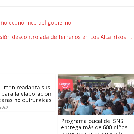
ño económico del gobierno
sión descontrolada de terrenos en Los Alcarrizos
→
uitton readapta sus
s para la elaboración
aras no quirúrgicas
 2020
Programa bucal del SNS
entrega más de 600 niños
libres de caries en Santo