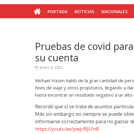
PORTADA
NOTICIAS
NACIONALES
Pruebas de covid para
su cuenta
enero 6, 2022
Michael Hazim habló de la gran cantidad de pe
fines de viaje y otros propósitos, llegando a da
hasta encontrar un resultado negativo a un alto 
Recordó que si se trata de asuntos particula
Más sin embargo no siempre se puede obtene
informarse correctamente para no gastar d
https://youtu.be/pwjrlRJLfn8