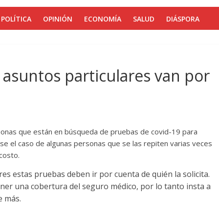
POLÍTICA
OPINIÓN
ECONOMÍA
SALUD
DIÁSPORA
 asuntos particulares van por
rsonas que están en búsqueda de pruebas de covid-19 para
rse el caso de algunas personas que se las repiten varias veces
costo.
res estas pruebas deben ir por cuenta de quién la solicita.
r una cobertura del seguro médico, por lo tanto insta a
e más.