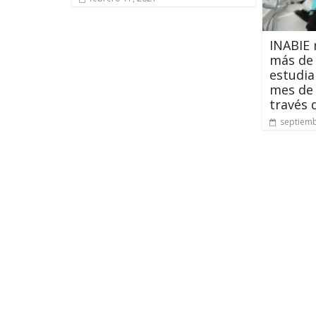
INABIE 
más de 
estudia
mes de 
través 
septiemb