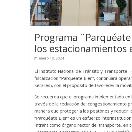
Programa ¨Parquéate 
los estacionamientos e
enero 10, 2024
El Instituto Nacional de Tránsito y Transporte T
fiscalización “Parquéate Bien”, continuará oper
Seralles), con el propósito de favorecer la movili
Se recuerda que el programa implementado en los 
través de la reducción del congestionamiento p
manera que proteger a los peatones y reducir lo
“Parquéate Bien” es un esfuerzo interinstituciona
Intrant como órgano rector del transporte, en c