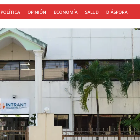
POLÍTICA
OPINIÓN
ECONOMÍA
SALUD
DIÁSPORA