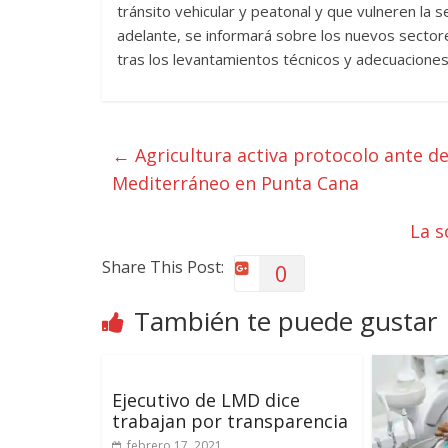
tránsito vehicular y peatonal y que vulneren la 
adelante, se informará sobre los nuevos sector
tras los levantamientos técnicos y adecuaciones
←
Agricultura activa protocolo ante d
Mediterráneo en Punta Cana
La s
Share This Post:
0
También te puede gustar
Ejecutivo de LMD dice
trabajan por transparencia
febrero 17, 2021