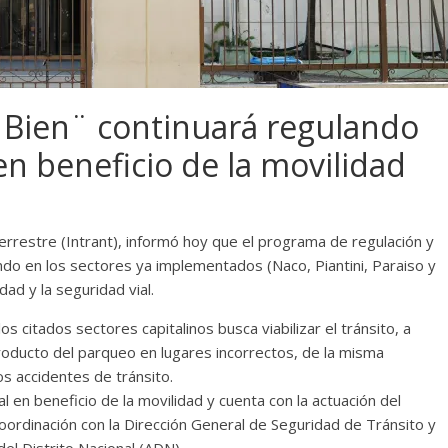
Bien¨ continuará regulando
n beneficio de la movilidad
errestre (Intrant), informó hoy que el programa de regulación y
ando en los sectores ya implementados (Naco, Piantini, Paraiso y
dad y la seguridad vial.
citados sectores capitalinos busca viabilizar el tránsito, a
roducto del parqueo en lugares incorrectos, de la misma
s accidentes de tránsito.
l en beneficio de la movilidad y cuenta con la actuación del
oordinación con la Dirección General de Seguridad de Tránsito y