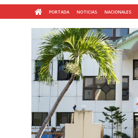
PORTADA
NOTICIAS
NACIONALES