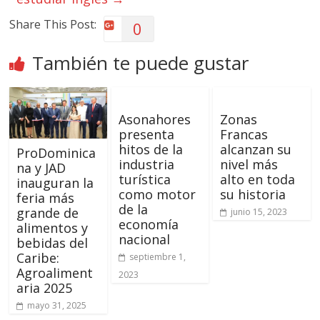
Share This Post:
0
También te puede gustar
Asonahores
Zonas
presenta
Francas
hitos de la
alcanzan su
ProDominica
industria
nivel más
na y JAD
turística
alto en toda
inauguran la
como motor
su historia
feria más
de la
grande de
junio 15, 2023
economía
alimentos y
nacional
bebidas del
Caribe:
septiembre 1,
Agroaliment
2023
aria 2025
mayo 31, 2025