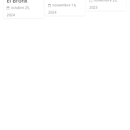
El Bronx
noviembre 23,
noviembre 14,
2023
octubre 25,
2024
2024