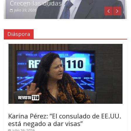
Crecen las dudas
julio 29, 2026
Diáspora
Karina Pérez: “El consulado de EE.UU.
está negado a dar visas”
julio 26, 2026