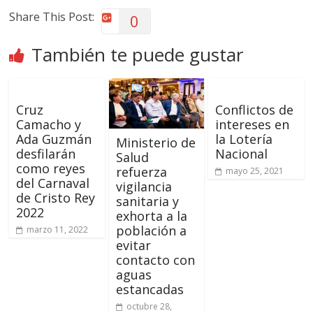
Share This Post:
0
También te puede gustar
Cruz
Conflictos de
Camacho y
intereses en
Ada Guzmán
la Lotería
Ministerio de
desfilarán
Nacional
Salud
como reyes
refuerza
mayo 25, 2021
del Carnaval
vigilancia
de Cristo Rey
sanitaria y
2022
exhorta a la
población a
marzo 11, 2022
evitar
contacto con
aguas
estancadas
octubre 28,