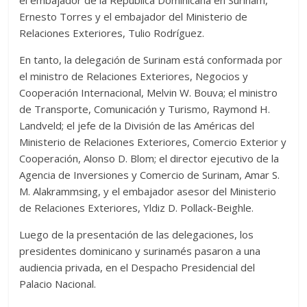
el embajador de la República Dominicana en Surinam,
Ernesto Torres y el embajador del Ministerio de
Relaciones Exteriores, Tulio Rodríguez.
En tanto, la delegación de Surinam está conformada por
el ministro de Relaciones Exteriores, Negocios y
Cooperación Internacional, Melvin W. Bouva; el ministro
de Transporte, Comunicación y Turismo, Raymond H.
Landveld; el jefe de la División de las Américas del
Ministerio de Relaciones Exteriores, Comercio Exterior y
Cooperación, Alonso D. Blom; el director ejecutivo de la
Agencia de Inversiones y Comercio de Surinam, Amar S.
M. Alakrammsing, y el embajador asesor del Ministerio
de Relaciones Exteriores, Yldiz D. Pollack-Beighle.
Luego de la presentación de las delegaciones, los
presidentes dominicano y surinamés pasaron a una
audiencia privada, en el Despacho Presidencial del
Palacio Nacional.