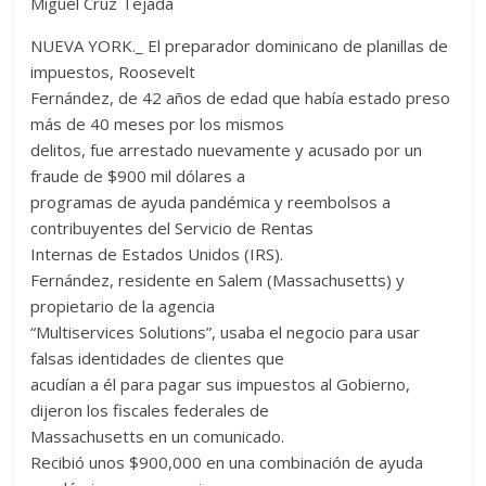
Miguel Cruz Tejada
NUEVA YORK._ El preparador dominicano de planillas de
impuestos, Roosevelt
Fernández, de 42 años de edad que había estado preso
más de 40 meses por los mismos
delitos, fue arrestado nuevamente y acusado por un
fraude de $900 mil dólares a
programas de ayuda pandémica y reembolsos a
contribuyentes del Servicio de Rentas
Internas de Estados Unidos (IRS).
Fernández, residente en Salem (Massachusetts) y
propietario de la agencia
“Multiservices Solutions”, usaba el negocio para usar
falsas identidades de clientes que
acudían a él para pagar sus impuestos al Gobierno,
dijeron los fiscales federales de
Massachusetts en un comunicado.
Recibió unos $900,000 en una combinación de ayuda