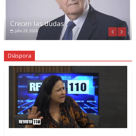
Crecen las dudas
julio 29, 2026
Diáspora