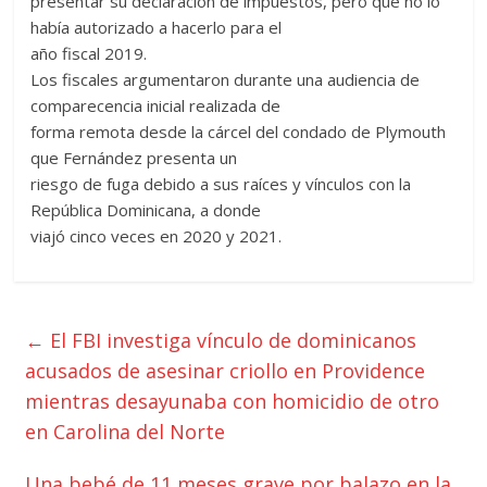
presentar su declaración de impuestos, pero que no lo
había autorizado a hacerlo para el
año fiscal 2019.
Los fiscales argumentaron durante una audiencia de
comparecencia inicial realizada de
forma remota desde la cárcel del condado de Plymouth
que Fernández presenta un
riesgo de fuga debido a sus raíces y vínculos con la
República Dominicana, a donde
viajó cinco veces en 2020 y 2021.
←
El FBI investiga vínculo de dominicanos
acusados de asesinar criollo en Providence
mientras desayunaba con homicidio de otro
en Carolina del Norte
Una bebé de 11 meses grave por balazo en la