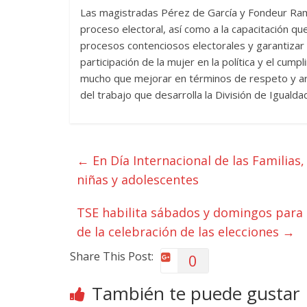
Las magistradas Pérez de García y Fondeur Ramíre
proceso electoral, así como a la capacitación q
procesos contenciosos electorales y garantizar 
participación de la mujer en la política y el cum
mucho que mejorar en términos de respeto y armo
del trabajo que desarrolla la División de Igualda
←
En Día Internacional de las Familia
niñas y adolescentes
TSE habilita sábados y domingos para
de la celebración de las elecciones
→
Share This Post:
0
También te puede gustar