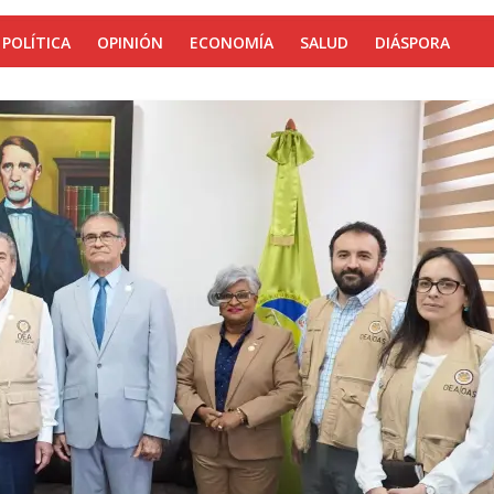
POLÍTICA
OPINIÓN
ECONOMÍA
SALUD
DIÁSPORA