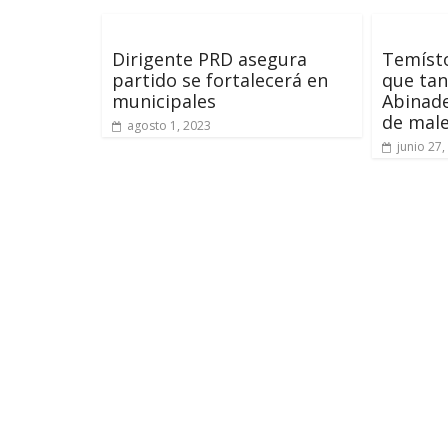
Dirigente PRD asegura
Temísto
partido se fortalecerá en
que ta
municipales
Abinade
de male
agosto 1, 2023
junio 27,