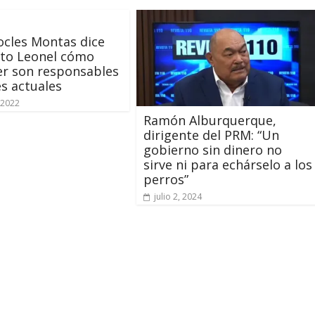
cles Montas dice
nto Leonel cómo
r son responsables
s actuales
 2022
Ramón Alburquerque,
dirigente del PRM: “Un
gobierno sin dinero no
sirve ni para echárselo a los
perros”
julio 2, 2024