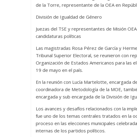
de la Torre, representante de la OEA en Repúbl
División de Igualdad de Género
Juezas del TSE y representantes de Misión OEA
candidaturas políticas
Las magistradas Rosa Pérez de García y Hermene
Tribunal Superior Electoral, se reunieron con re
Organización de Estados Americanos para las e
19 de mayo en el país.
En la reunión con Lucía Martelotte, encargada de
coordinadora de Metodología de la MOE, tambié
encargada y sub encargada de la División de Ig
Los avances y desafíos relacionados con la impl
fue uno de los temas centrales tratados en la 
proceso en las elecciones municipales celebrad
internas de los partidos políticos.