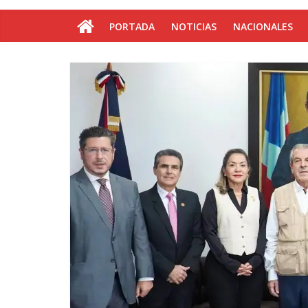
PORTADA
NOTICIAS
NACIONALES