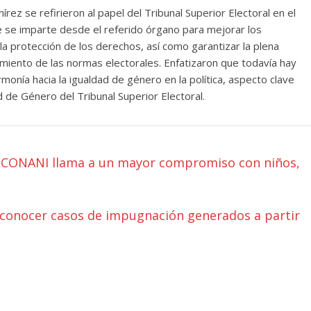
z se refirieron al papel del Tribunal Superior Electoral en el
ue se imparte desde el referido órgano para mejorar los
la protección de los derechos, así como garantizar la plena
plimiento de las normas electorales. Enfatizaron que todavía hay
nía hacia la igualdad de género en la política, aspecto clave
d de Género del Tribunal Superior Electoral.
s, CONANI llama a un mayor compromiso con niños,
 conocer casos de impugnación generados a partir