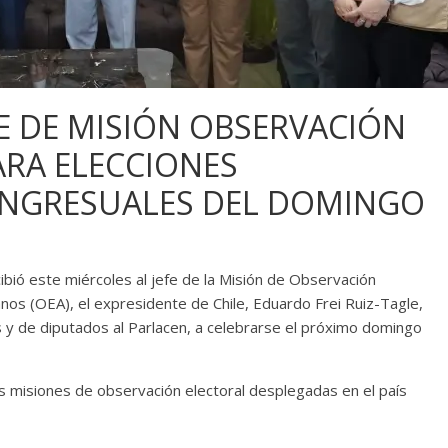
FE DE MISIÓN OBSERVACIÓN
ARA ELECCIONES
CONGRESUALES DEL DOMINGO
cibió este miércoles al jefe de la Misión de Observación
nos (OEA), el expresidente de Chile, Eduardo Frei Ruiz-Tagle,
s y de diputados al Parlacen, a celebrarse el próximo domingo
las misiones de observación electoral desplegadas en el país