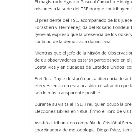
El magistrado Ygnacio Pascual Camacho Hidalgo, 
misiones a la sede del TSE porque contribuyen a
El presidente del TSE, acompañado de los juece
Forastieri y Hermenegilda del Rosario Fondeur
general, expresó que la presencia de los obser
continuo de la democracia dominicana.
Mientras que el jefe de la Misión de Observació
de 80 observadores estarán participando en el 
Costa Rica y en ciudades de Estados Unidos, c
Frei Ruiz-Tagle destacó que, a diferencia de an
efervescencia en esta ocasión, resaltando que 
sea lo más transparente posible.
Durante su visita al TSE, Frei, quien ocupó la p
Elecciones Libres en 1988, firmó el libro de visita
Asistió al tribunal en compañía de Cristóbal Fer
coordinadora de metodología; Diego Páez, tamb