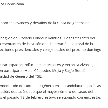
ica Dominicana.
 abordan avances y desafíos de la cuota de género en
gilda del Rosario Fondeur Ramírez, juezas titulares del
presentantes de la Misión de Observación Electoral de la
lecciones presidenciales y congresuales del próximo domingo
 Participación Política de las Mujeres y Verónica Álvarez,
n participaron Heidi Céspedes Mejía y Sagíe Roedán,
ualdad de Género del TSE.
ementación de cuotas de género en las candidaturas políticas
ocasión, destacándose que el mayor número de casos del
as el pasado 18 de febrero estuvo relacionado con encuestas